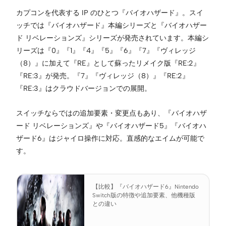
カプコンを代表する IP のひとつ『バイオハザード』。スイ
ッチでは『バイオハザード』本編シリーズと『バイオハザー
ド リベレーションズ』シリーズが発売されています。本編シ
リーズは『0』『1』『4』『5』『6』『7』『ヴィレッジ
（8）』に加えて『RE』として蘇ったリメイク版『RE:2』
『RE:3』が発売。『7』『ヴィレッジ（8）』『RE:2』
『RE:3』はクラウドバージョンでの展開。
スイッチならではの追加要素・変更点もあり、『バイオハザ
ード リベレーションズ』や『バイオハザード5』『バイオハ
ザード6』はジャイロ操作に対応。直感的なエイムが可能で
す。
【比較】『バイオハザード6』Nintendo
Switch版の特徴や追加要素、他機種版
との違い