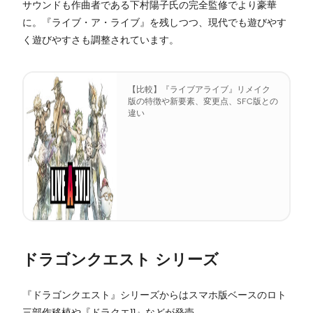
サウンドも作曲者である下村陽子氏の完全監修でより豪華
に。『ライブ・ア・ライブ』を残しつつ、現代でも遊びやす
く遊びやすさも調整されています。
【比較】『ライブアライブ』リメイク
版の特徴や新要素、変更点、SFC版との
違い
ドラゴンクエスト シリーズ
『ドラゴンクエスト』シリーズからはスマホ版ベースのロト
三部作移植や『ドラクエ11』などが発売。