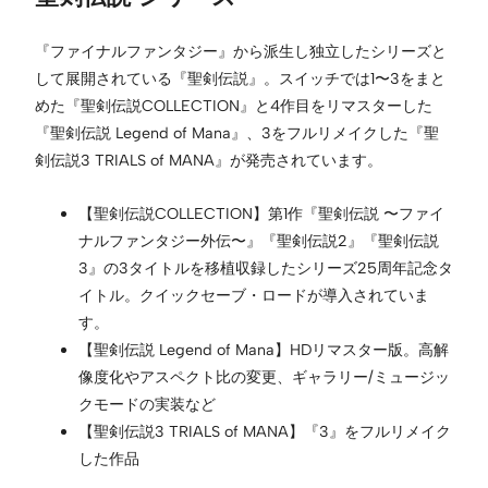
『ファイナルファンタジー』から派生し独立したシリーズと
して展開されている『聖剣伝説』。スイッチでは1〜3をまと
めた『聖剣伝説COLLECTION』と4作目をリマスターした
『聖剣伝説 Legend of Mana』、3をフルリメイクした『聖
剣伝説3 TRIALS of MANA』が発売されています。
【聖剣伝説COLLECTION】第1作『聖剣伝説 〜ファイ
ナルファンタジー外伝〜』『聖剣伝説2』『聖剣伝説
3』の3タイトルを移植収録したシリーズ25周年記念タ
イトル。クイックセーブ・ロードが導入されていま
す。
【聖剣伝説 Legend of Mana】HDリマスター版。高解
像度化やアスペクト比の変更、ギャラリー/ミュージッ
クモードの実装など
【聖剣伝説3 TRIALS of MANA】『3』をフルリメイク
した作品