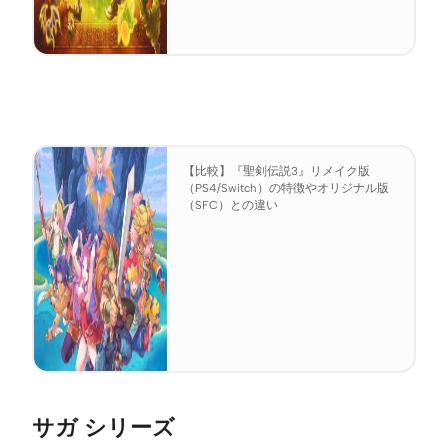
【比較】『聖剣伝説3』リメイク版
（PS4/Switch）の特徴やオリジナル版
（SFC）との違い
サガ シリーズ