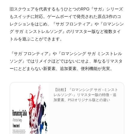
旧スクウェアを代表するもうひとつのRPG『サガ』シリーズ
もスイッチに対応。ゲームボーイで発売された原点3作のコ
レクションをはじめ、『サガ フロンティア』や『ロマンシン
グ サガ ミンストレルソング』のリマスター版など複数タイ
トルを遊ぶことができます。
『サガ フロンティア』や『ロマンシング サガ ミンストレル
ソング』ではリメイクほどではないにせよ、単なるリマスタ
ーにとどまらない新要素、追加要素、便利機能が充実。
【比較】『ロマンシング サガ -ミンスト
レルソング-』リマスター版の特徴・追
加要素、PS2オリジナル版との違い