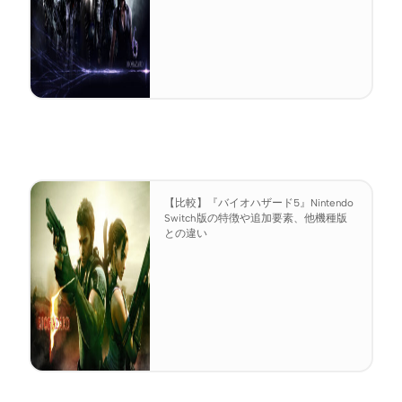
【比較】『バイオハザード5』Nintendo
Switch版の特徴や追加要素、他機種版
との違い