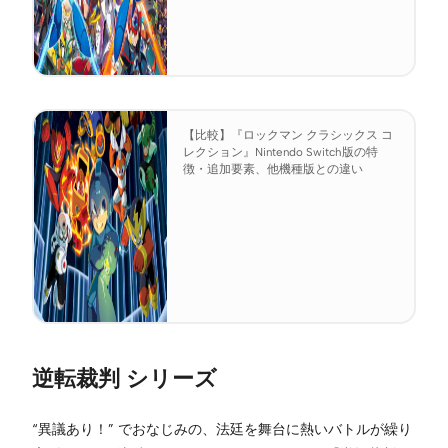
【比較】『ロックマン クラシックス コ
レクション』Nintendo Switch版の特
徴・追加要素、他機種版との違い
逆転裁判 シリーズ
“異議あり！” でおなじみの、法廷を舞台に熱いバトルが繰り