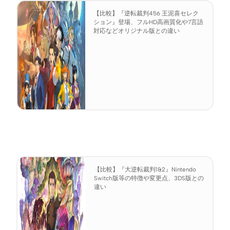
【比較】『逆転裁判456 王泥喜セレク
ション』登場、フルHD高画質化や7言語
対応などオリジナル版との違い
【比較】『大逆転裁判1&2』Nintendo
Switch版等の特徴や変更点、3DS版との
違い