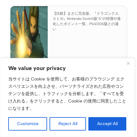
【比較】まさに完全版、『ドラゴンクエ
ストXI』Nintendo Switch版“S”の特徴や進
化したポイント一覧、PS4/3DS版との違
い
We value your privacy
当サイトは Cookie を使用して、お客様のブラウジング エク
バテン・カイトス
スペリエンスを向上させ、パーソナライズされた広告やコン
テンツを提供し、トラフィックを分析します。
「すべてを受
け入れる」をクリックすると、Cookie の使用に同意したこと
モノリスソフトとトライクレッシェンドによるニンテンドー
になります。
ゲームキューブ時代の大作RPG『バテン・カイトス 終わらな
い翼と失われた海』と『バテン・カイトスII 始まりの翼と
Customize
Reject All
Accept All
神々の嗣子』が1つになって『バテン・カイトス I&II HD
Remaster』としてスイッチに登場。