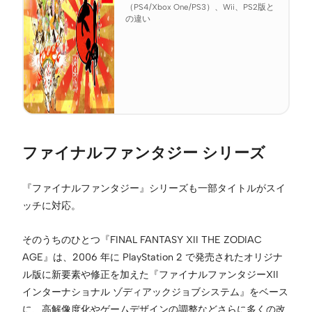
（PS4/Xbox One/PS3）、Wii、PS2版と
の違い
ファイナルファンタジー シリーズ
『ファイナルファンタジー』シリーズも一部タイトルがスイ
ッチに対応。
そのうちのひとつ『FINAL FANTASY XII THE ZODIAC
AGE』は、2006 年に PlayStation 2 で発売されたオリジナ
ル版に新要素や修正を加えた『ファイナルファンタジーXII
インターナショナル ゾディアックジョブシステム』をベース
に、高解像度化やゲームデザインの調整などさらに多くの改