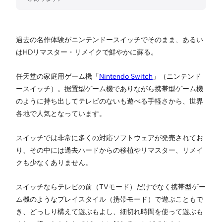
過去の名作体験がニンテンドースイッチでそのまま、あるい
はHDリマスター・リメイクで鮮やかに蘇る。
任天堂の家庭用ゲーム機「
Nintendo Switch
」（ニンテンド
ースイッチ）。据置型ゲーム機でありながら携帯型ゲーム機
のように持ち出してテレビのないも遊べる手軽さから、世界
各地で人気となっています。
スイッチでは非常に多くの対応ソフトウェアが発売されてお
り、その中には過去ハードからの移植やリマスター、リメイ
クも少なくありません。
スイッチならテレビの前（TVモード）だけでなく携帯型ゲー
ム機のようなプレイスタイル（携帯モード）で遊ぶこともで
き、どっしり構えて遊ぶもよし、細切れ時間を使って遊ぶも