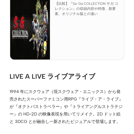
【比較】『Sa･Ga COLLECTION サガ コ
レクション』の収録内容や特徴、新要
素、オリジナル版との違い
LIVE A LIVE ライブアライブ
1994 年にスクウェア（現スクウェア・エニックス）から発
売されたスーパーファミコン用RPG『ライブ・ア・ライブ』
が『オクトパストラベラー』や『トライアングルストラテジ
ー』の HD-2D の映像表現を用いてリメイク。2D ドット絵
と 3DCG とが融合し一新されたビジュアルで登場します。