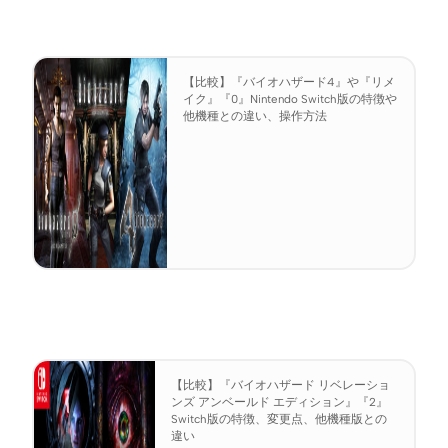
【比較】『バイオハザード4』や『リメ
イク』『0』Nintendo Switch版の特徴や
他機種との違い、操作方法
【比較】『バイオハザード リベレーショ
ンズ アンベールド エディション』『2』
Switch版の特徴、変更点、他機種版との
違い