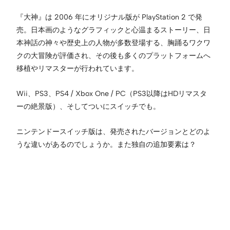
『大神』は 2006 年にオリジナル版が PlayStation 2 で発
売。日本画のようなグラフィックと心温まるストーリー、日
本神話の神々や歴史上の人物が多数登場する、胸踊るワクワ
クの大冒険が評価され、その後も多くのプラットフォームへ
移植やリマスターが行われています。
Wii、PS3、PS4 / Xbox One / PC（PS3以降はHDリマスタ
ーの絶景版）、そしてついにスイッチでも。
ニンテンドースイッチ版は、発売されたバージョンとどのよ
うな違いがあるのでしょうか。また独自の追加要素は？