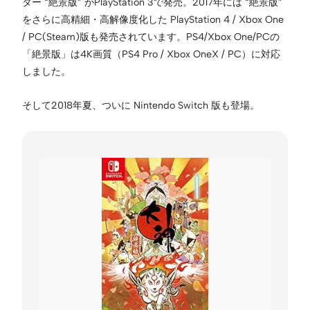
ター “絶景版” がPlayStation 3で発売。2017年には “絶景版”
をさらに高精細・高解像度化した PlayStation 4 / Xbox One
/ PC(Steam)版も発売されています。PS4/Xbox One/PCの
「絶景版」は4K画質（PS4 Pro / Xbox OneX / PC）に対応
しました。
そして2018年夏、ついに Nintendo Switch 版も登場。