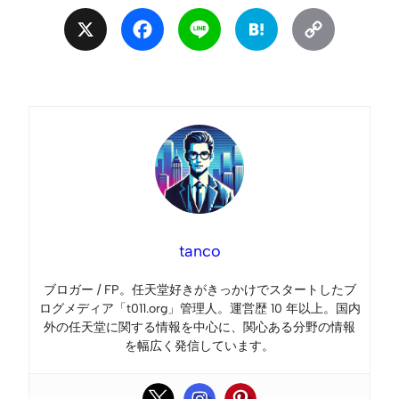
X
Facebook
Line
Hatena
Copy
Link
tanco
ブロガー / FP。任天堂好きがきっかけでスタートしたブ
ログメディア「t011.org」管理人。運営歴 10 年以上。国内
外の任天堂に関する情報を中心に、関心ある分野の情報
を幅広く発信しています。