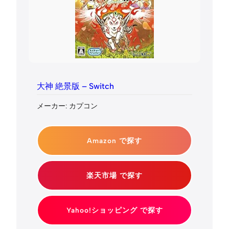
大神 絶景版 – Switch
メーカー: カプコン
Amazon で探す
楽天市場 で探す
Yahoo!ショッピング で探す