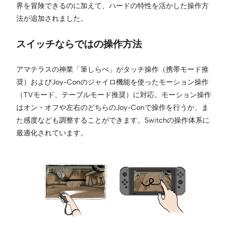
界を冒険できるのに加えて、ハードの特性を活かした操作方
法が追加されました。
スイッチならではの操作方法
アマテラスの神業「筆しらべ」がタッチ操作（携帯モード推
奨）およびJoy-Conのジャイロ機能を使ったモーション操作
（TVモード、テーブルモード推奨）に対応。モーション操作
はオン・オフや左右のどちらのJoy-Conで操作を行うか、ま
た感度なども調整することができます。Switchの操作体系に
最適化されています。