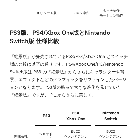
タッチ操作
オリジナル版
モーション操作
モーション操作
PS3版、PS4/Xbox One版とNintendo
Switch版 仕様比較
『絶景版』が発売されているPS3/PS4/Xbox One とスイッチ
版の比較は以下の通りです。PS4/Xbox One/PC/Nintendo
Switch版は PS3 の『絶景版』からさらにキャラクターや背
景、エフェクトなどのグラフィックをリファインしたバージ
ョンとなります。PS3版の時点で大きな進化を見せていた
『絶景版』ですが、そこからさらに美しく。
PS4
Nintendo
PS3
Xbox One
Switch
BUZZ
BUZZ
ヘキサド
開発会社
ヴァンテアンシ
ヴァンテアンシ