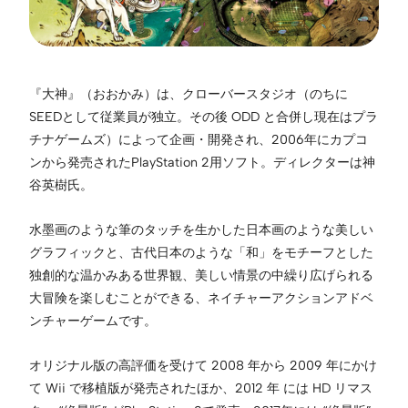
『大神』（おおかみ）は、クローバースタジオ（のちに
SEEDとして従業員が独立。その後 ODD と合併し現在はプラ
チナゲームズ）によって企画・開発され、2006年にカプコ
ンから発売されたPlayStation 2用ソフト。ディレクターは神
谷英樹氏。
水墨画のような筆のタッチを生かした日本画のような美しい
グラフィックと、古代日本のような「和」をモチーフとした
独創的な温かみある世界観、美しい情景の中繰り広げられる
大冒険を楽しむことができる、ネイチャーアクションアドベ
ンチャーゲームです。
オリジナル版の高評価を受けて 2008 年から 2009 年にかけ
て Wii で移植版が発売されたほか、2012 年 には HD リマス