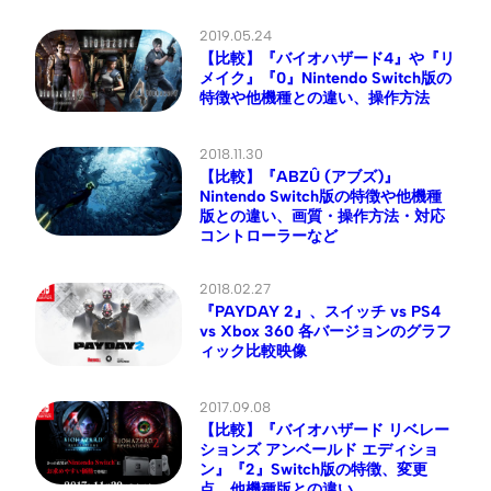
2019.05.24
【比較】『バイオハザード4』や『リ
メイク』『0』Nintendo Switch版の
特徴や他機種との違い、操作方法
2018.11.30
【比較】『ABZÛ (アブズ)』
Nintendo Switch版の特徴や他機種
版との違い、画質・操作方法・対応
コントローラーなど
2018.02.27
『PAYDAY 2』、スイッチ vs PS4
vs Xbox 360 各バージョンのグラフ
ィック比較映像
2017.09.08
【比較】『バイオハザード リベレー
ションズ アンベールド エディショ
ン』『2』Switch版の特徴、変更
点、他機種版との違い