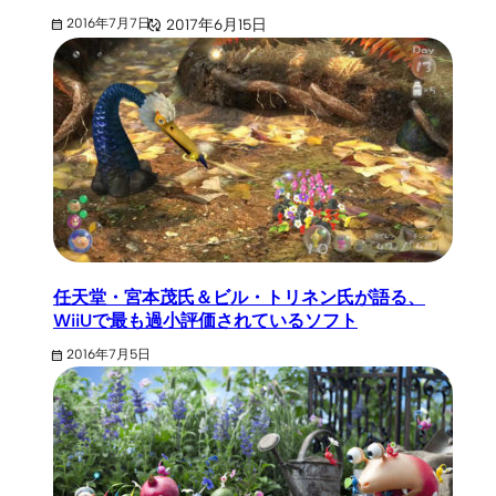
2017年6月15日
2016年7月7日
任天堂・宮本茂氏＆ビル・トリネン氏が語る、
WiiUで最も過小評価されているソフト
2016年7月5日