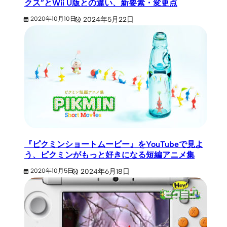
クス”とWii U版との違い、新要素・変更点
2024年5月22日
2020年10月10日
『ピクミンショートムービー』をYouTubeで見よ
う、ピクミンがもっと好きになる短編アニメ集
2024年6月18日
2020年10月5日