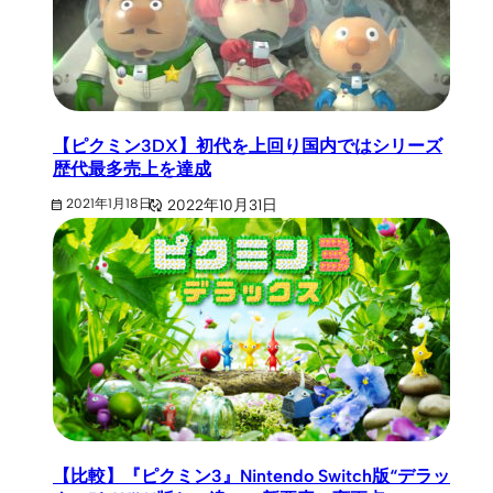
【ピクミン3DX】初代を上回り国内ではシリーズ
歴代最多売上を達成
2022年10月31日
2021年1月18日
【比較】『ピクミン3』Nintendo Switch版“デラッ