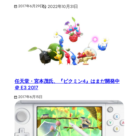
2022年10月31日
2017年6月29日
任天堂・宮本茂氏、『ピクミン4』はまだ開発中
＠ E3 2017
2017年6月15日