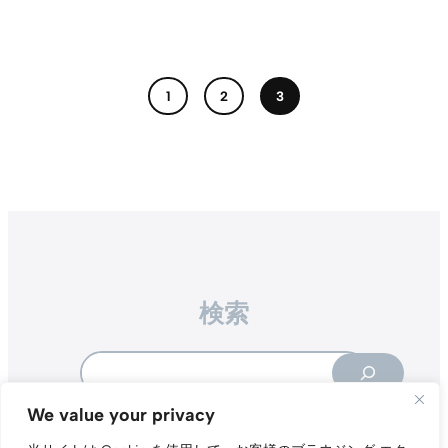
1
2
3
検索
Search
We value your privacy