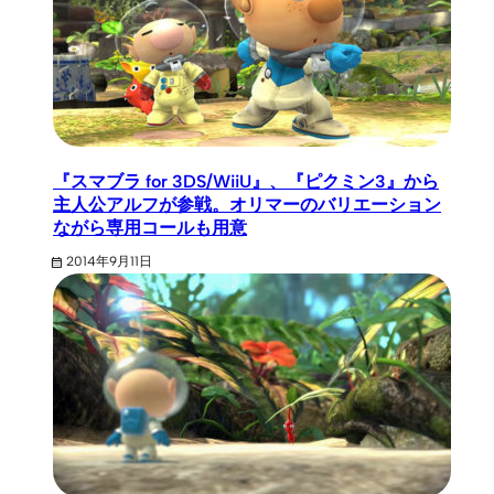
『スマブラ for 3DS/WiiU』、『ピクミン3』から
主人公アルフが参戦。オリマーのバリエーション
ながら専用コールも用意
2014年9月11日