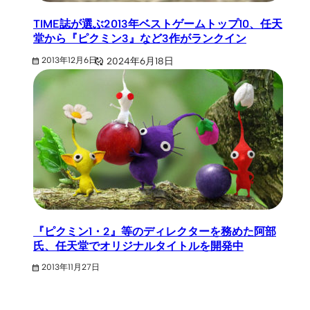
TIME誌が選ぶ2013年ベストゲームトップ10、任天
堂から『ピクミン3』など3作がランクイン
2024年6月18日
2013年12月6日
『ピクミン1・2』等のディレクターを務めた阿部
氏、任天堂でオリジナルタイトルを開発中
2013年11月27日