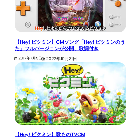
【Hey! ピクミン】CMソング「Hey! ピクミンのう
た」フルバージョンが公開、歌詞付き
2022年10月31日
2017年7月5日
【Hey! ピクミン】歌ものTVCM