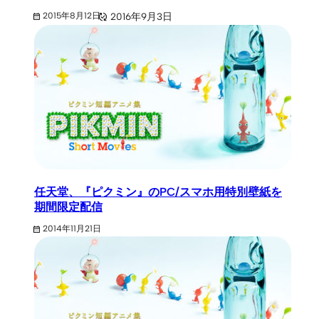
2016年9月3日
2015年8月12日
任天堂、『ピクミン』のPC/スマホ用特別壁紙を
期間限定配信
2014年11月21日