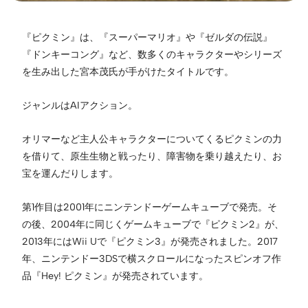
『ピクミン』は、『スーパーマリオ』や『ゼルダの伝説』
『ドンキーコング』など、数多くのキャラクターやシリーズ
を生み出した宮本茂氏が手がけたタイトルです。
ジャンルはAIアクション。
オリマーなど主人公キャラクターについてくるピクミンの力
を借りて、原生生物と戦ったり、障害物を乗り越えたり、お
宝を運んだりします。
第1作目は2001年にニンテンドーゲームキューブで発売。そ
の後、2004年に同じくゲームキューブで『ピクミン2』が、
2013年にはWii Uで『ピクミン3』が発売されました。2017
年、ニンテンドー3DSで横スクロールになったスピンオフ作
品『Hey! ピクミン』が発売されています。