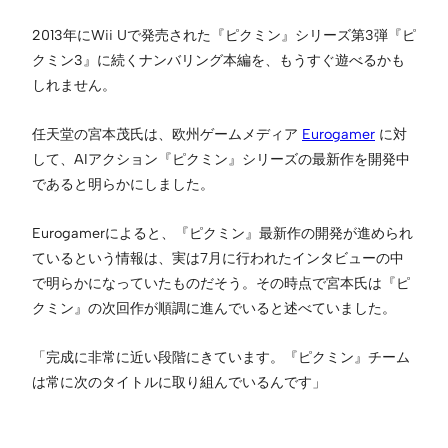
2013年にWii Uで発売された『ピクミン』シリーズ第3弾『ピ
クミン3』に続くナンバリング本編を、もうすぐ遊べるかも
しれません。
任天堂の宮本茂氏は、欧州ゲームメディア
Eurogamer
に対
して、AIアクション『ピクミン』シリーズの最新作を開発中
であると明らかにしました。
Eurogamerによると、『ピクミン』最新作の開発が進められ
ているという情報は、実は7月に行われたインタビューの中
で明らかになっていたものだそう。その時点で宮本氏は『ピ
クミン』の次回作が順調に進んでいると述べていました。
「完成に非常に近い段階にきています。『ピクミン』チーム
は常に次のタイトルに取り組んでいるんです」