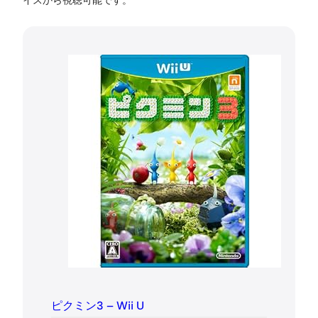
イスから視聴可能です。
ピクミン3 – Wii U