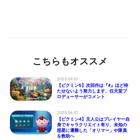
こちらもオススメ
2023.09.01
【ピクミン5】次回作は『4』ほど待
たせないよう努力します、任天堂プ
ロデューサーがコメント
2023.06.07
【ピクミン4】主人公はプレイヤー自
身でキャラクリエイト有り、未知の
惑星に遭難した「オリマー」や隊員
を救助へ