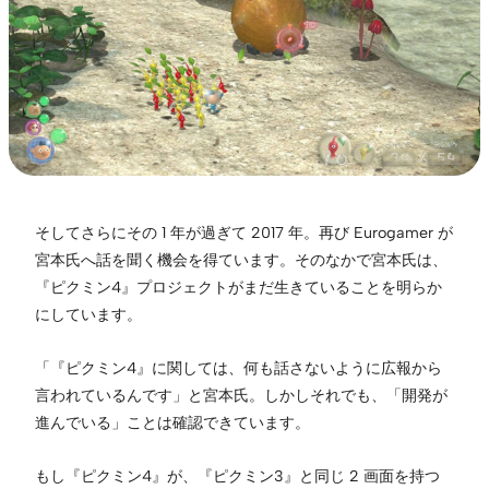
そしてさらにその 1 年が過ぎて 2017 年。再び Eurogamer が
宮本氏へ話を聞く機会を得ています。そのなかで宮本氏は、
『ピクミン4』プロジェクトがまだ生きていることを明らか
にしています。
「『ピクミン4』に関しては、何も話さないように広報から
言われているんです」と宮本氏。しかしそれでも、「開発が
進んでいる」ことは確認できています。
もし『ピクミン4』が、『ピクミン3』と同じ 2 画面を持つ