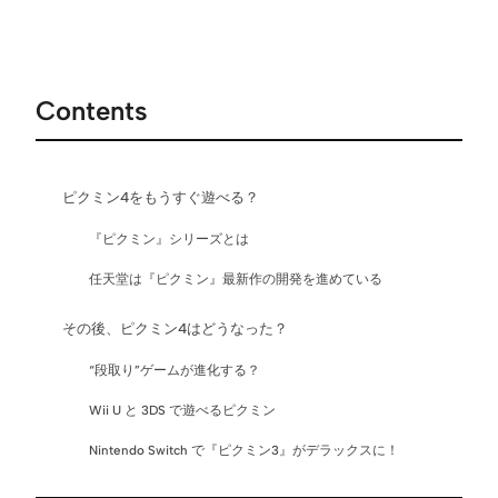
Contents
ピクミン4をもうすぐ遊べる？
『ピクミン』シリーズとは
任天堂は『ピクミン』最新作の開発を進めている
その後、ピクミン4はどうなった？
“段取り”ゲームが進化する？
Wii U と 3DS で遊べるピクミン
Nintendo Switch で『ピクミン3』がデラックスに！