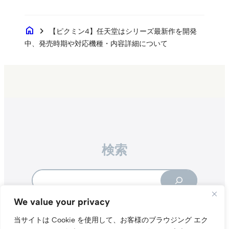
home
chevron_right
【ピクミン4】任天堂はシリーズ最新作を開発
中、発売時期や対応機種・内容詳細について
検索
Search
We value your privacy
当サイトは Cookie を使用して、お客様のブラウジング エク