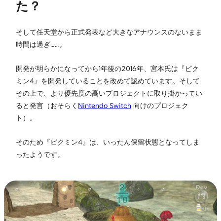
た？
そして任天堂から正式発表など大きなアナウンスのないまま
時間は過ぎ……。
開発が明らかになってから1年後の2016年、宮本氏は『ピク
ミン4』を開発していることを改めて認めています。そして
その上で、より優先度の高いプロジェクトに取り掛かってい
ると発言（おそらく
Nintendo Switch
向けのプロジェク
ト）。
そのため『ピクミン4』は、いったん保留状態となってしま
ったようです。