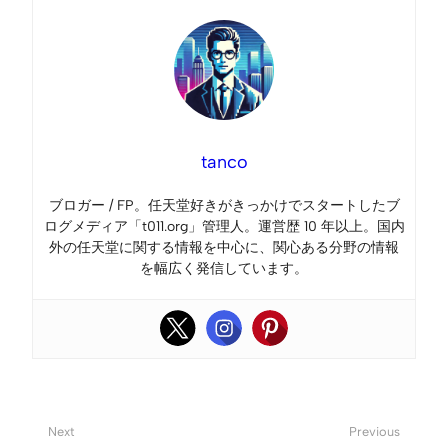
tanco
ブロガー / FP。任天堂好きがきっかけでスタートしたブ
ログメディア「t011.org」管理人。運営歴 10 年以上。国内
外の任天堂に関する情報を中心に、関心ある分野の情報
を幅広く発信しています。
Next
Previous