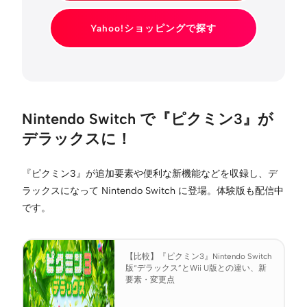
Yahoo!ショッピングで探す
Nintendo Switch で『ピクミン3』が
デラックスに！
『ピクミン3』が追加要素や便利な新機能などを収録し、デ
ラックスになって Nintendo Switch に登場。体験版も配信中
です。
【比較】『ピクミン3』Nintendo Switch
版“デラックス”とWii U版との違い、新
要素・変更点