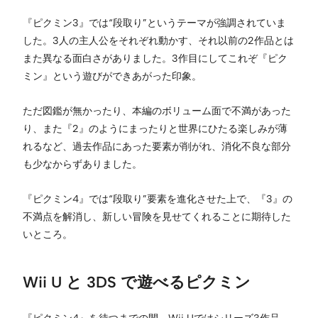
『ピクミン3』では“段取り”というテーマが強調されていま
した。3人の主人公をそれぞれ動かす、それ以前の2作品とは
また異なる面白さがありました。3作目にしてこれぞ『ピク
ミン』という遊びができあがった印象。
ただ図鑑が無かったり、本編のボリューム面で不満があった
り、また『2』のようにまったりと世界にひたる楽しみが薄
れるなど、過去作品にあった要素が削がれ、消化不良な部分
も少なからずありました。
『ピクミン4』では“段取り”要素を進化させた上で、『3』の
不満点を解消し、新しい冒険を見せてくれることに期待した
いところ。
Wii U と 3DS で遊べるピクミン