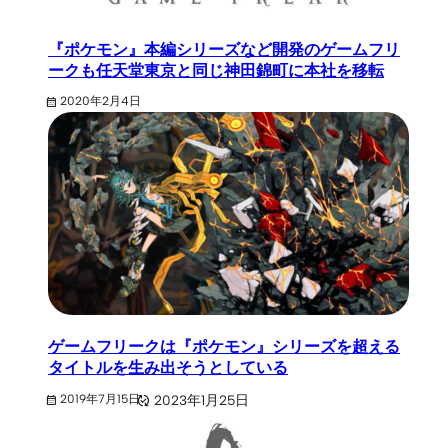
『ポケモン』本編シリーズなど開発のゲームフリ
ークも任天堂東京と同じ神田錦町に本社を移転
2020年2月4日
ゲームフリークは『ポケモン』シリーズを超える
タイトルを生み出そうとしている
2023年1月25日
2019年7月15日