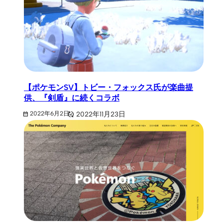
【ポケモンSV】トビー・フォックス氏が楽曲提
供、『剣盾』に続くコラボ
2022年11月23日
2022年6月2日