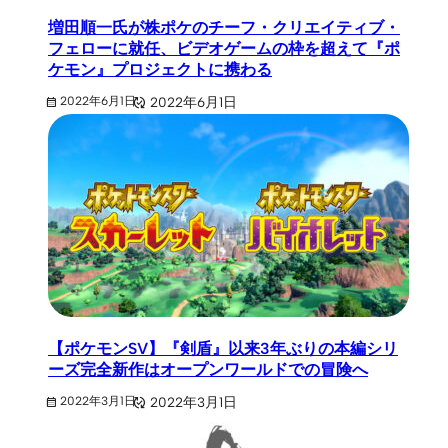
増田順一氏が株ポケのチーフ・クリエイティブ・
フェローに就任、ビデオゲームの枠を超えて『ポ
ケモン』プロジェクトに携わる
2022年6月1日
2022年6月1日
【ポケモンSV】『剣盾』以来3年ぶりの本編シリ
ーズ完全新作はオープンワールドでの冒険へ
2022年3月1日
2022年3月1日