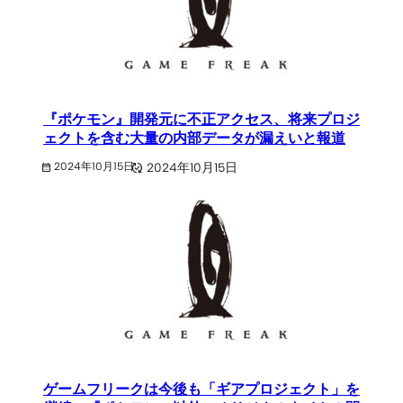
『ポケモン』開発元に不正アクセス、将来プロジ
ェクトを含む大量の内部データが漏えいと報道
2024年10月15日
2024年10月15日
ゲームフリークは今後も「ギアプロジェクト」を