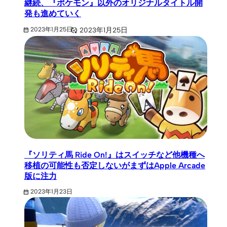
継続、『ポケモン』以外のオリジナルタイトル開
発も進めていく
2023年1月25日
2023年1月25日
『ソリティ馬 Ride On!』はスイッチなど他機種へ
移植の可能性も否定しないがまずはApple Arcade
版に注力
2023年1月23日