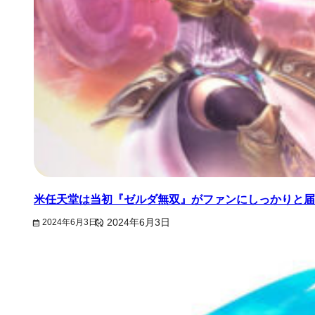
米任天堂は当初『ゼルダ無双』がファンにしっかりと届
2024年6月3日
2024年6月3日