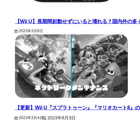
【Wii U】長期間起動せずにいると壊れる？国内外の多く
2023年3月8日
【更新】Wii U『スプラトゥーン』『マリオカート8
2023年3月4日
2023年8月3日