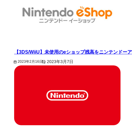
【3DS/WiiU】未使用のeショップ残高をニンテンド
2023年2月16日
2023年3月7日