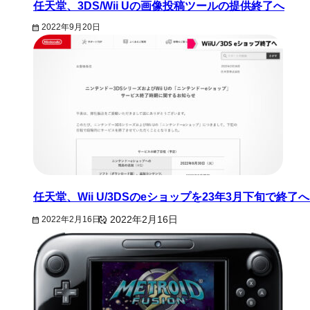
任天堂、3DS/Wii Uの画像投稿ツールの提供終了へ
2022年9月20日
任天堂、Wii U/3DSのeショップを23年3月下旬で
2022年2月16日
2022年2月16日