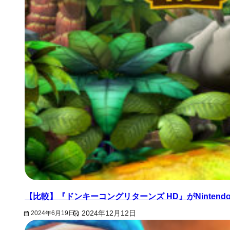
【比較】『ドンキーコングリターンズ HD』がNintendo 
2024年6月19日
2024年12月12日