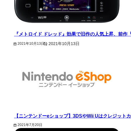
『メトロイド ドレッド』効果で旧作の人気上昇、前作
2021年10月13日
2021年10月13日
【ニンテンドーeショップ】3DSやWii Uはクレジ
2021年7月20日