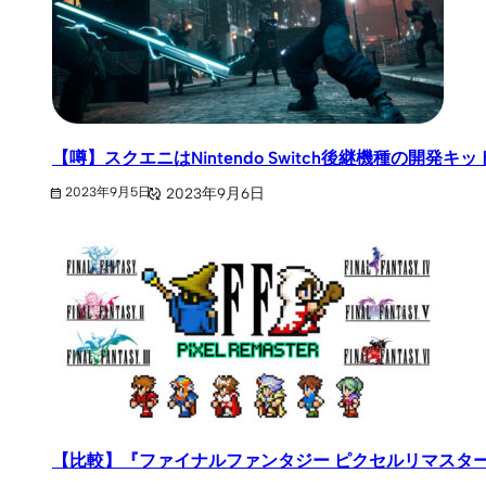
【噂】スクエニはNintendo Switch後継機種の開
2023年9月6日
2023年9月5日
【比較】『ファイナルファンタジー ピクセルリマスター』が