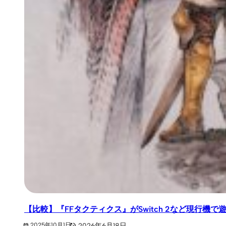
【比較】『FFタクティクス』がSwitch 2など現行
2026年6月18日
2025年10月1日