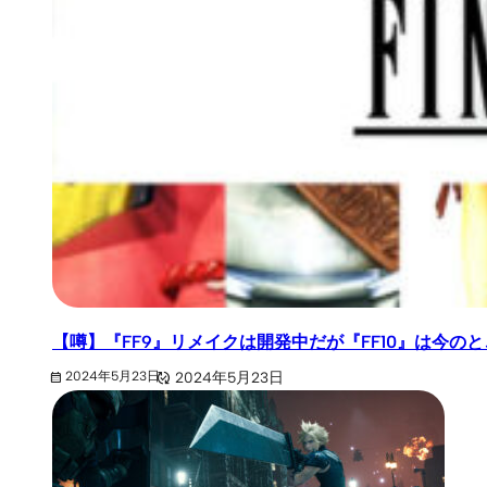
【噂】『FF9』リメイクは開発中だが『FF10』は今の
2024年5月23日
2024年5月23日