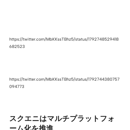
https://twitter.com/MbKKssTBhz5/status/1792748529418
682523
https://twitter.com/MbKKssTBhz5/status/1792744380757
094773
スクエニはマルチプラットフォ
ーム化を推進