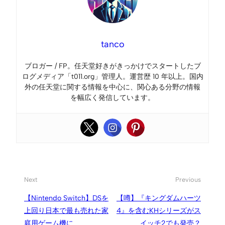
tanco
ブロガー / FP。任天堂好きがきっかけでスタートしたブ
ログメディア「t011.org」管理人。運営歴 10 年以上。国内
外の任天堂に関する情報を中心に、関心ある分野の情報
を幅広く発信しています。
Next
Previous
【Nintendo Switch】DSを
【噂】『キングダムハーツ
上回り日本で最も売れた家
4』を含むKHシリーズがス
庭用ゲーム機に
イッチ2でも発売？