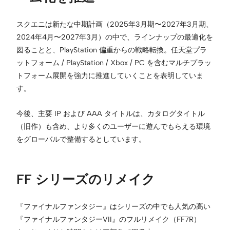
スクエニは新たな中期計画（2025年3月期〜2027年3月期、
2024年4月〜2027年3月）の中で、ラインナップの最適化を
図ることと、PlayStation 偏重からの戦略転換。任天堂プラ
ットフォーム / PlayStation / Xbox / PC を含むマルチプラッ
トフォーム展開を強力に推進していくことを表明していま
す。
今後、主要 IP および AAA タイトルは、カタログタイトル
（旧作）も含め、より多くのユーザーに遊んでもらえる環境
をグローバルで整備するとしています。
FF シリーズのリメイク
『ファイナルファンタジー』はシリーズの中でも人気の高い
『ファイナルファンタジーVII』のフルリメイク（FF7R）