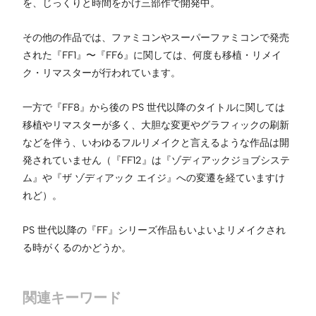
を、じっくりと時間をかけ三部作で開発中。
その他の作品では、ファミコンやスーパーファミコンで発売
された『FF1』〜『FF6』に関しては、何度も移植・リメイ
ク・リマスターが行われています。
一方で『FF8』から後の PS 世代以降のタイトルに関しては
移植やリマスターが多く、大胆な変更やグラフィックの刷新
などを伴う、いわゆるフルリメイクと言えるような作品は開
発されていません（『FF12』は『ゾディアックジョブシステ
ム』や『ザ ゾディアック エイジ』への変遷を経ていますけ
れど）。
PS 世代以降の『FF』シリーズ作品もいよいよリメイクされ
る時がくるのかどうか。
関連キーワード