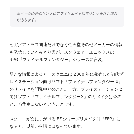
セガ／アトラス関連だけでなく任天堂その他メーカーの情報
も発信しているみどり氏が、スクウェア・エニックスの
RPG『ファイナルファンタジー』シリーズに言及。
新たな情報によると、スクエニは 2000 年に発売した初代プ
レイステーション向けソフト『ファイナルファンタジーIX』
のリメイクを開発中とのこと。一方、プレイステーション 2
向けソフト『ファイナルファンタジーX』のリメイクは今の
ところ予定にないということです。
スクエニが次に手がける FF シリーズリメイクは『FF9』に
なると、以前から噂にはなっています。