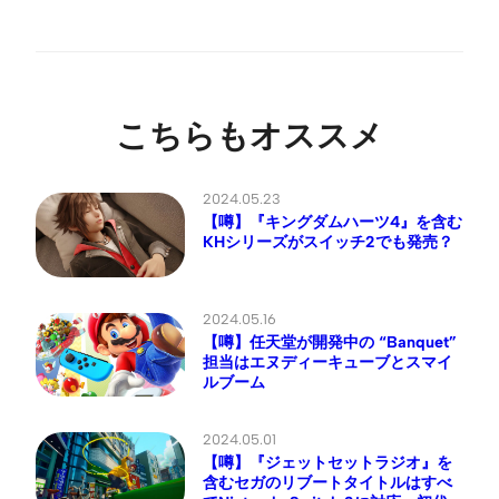
こちらもオススメ
2024.05.23
【噂】『キングダムハーツ4』を含む
KHシリーズがスイッチ2でも発売？
2024.05.16
【噂】任天堂が開発中の “Banquet”
担当はエヌディーキューブとスマイ
ルブーム
2024.05.01
【噂】『ジェットセットラジオ』を
含むセガのリブートタイトルはすべ