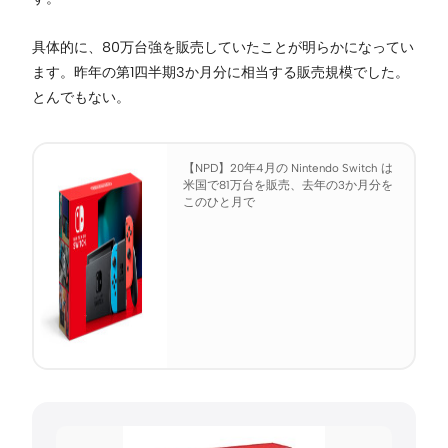
具体的に、80万台強を販売していたことが明らかになってい
ます。昨年の第1四半期3か月分に相当する販売規模でした。
とんでもない。
【NPD】20年4月の Nintendo Switch は
米国で81万台を販売、去年の3か月分を
このひと月で