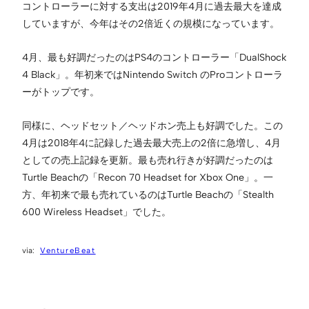
コントローラーに対する支出は2019年4月に過去最大を達成
していますが、今年はその2倍近くの規模になっています。
4月、最も好調だったのはPS4のコントローラー「DualShock
4 Black」。年初来ではNintendo Switch のProコントローラ
ーがトップです。
同様に、ヘッドセット／ヘッドホン売上も好調でした。この
4月は2018年4に記録した過去最大売上の2倍に急増し、4月
としての売上記録を更新。最も売れ行きが好調だったのは
Turtle Beachの「Recon 70 Headset for Xbox One」。一
方、年初来で最も売れているのはTurtle Beachの「Stealth
600 Wireless Headset」でした。
VentureBeat