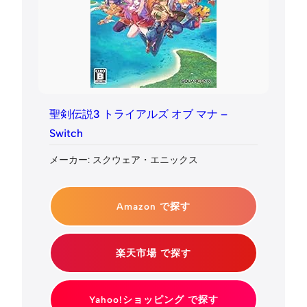
聖剣伝説3 トライアルズ オブ マナ –
Switch
メーカー: スクウェア・エニックス
Amazon で探す
楽天市場 で探す
Yahoo!ショッピング で探す