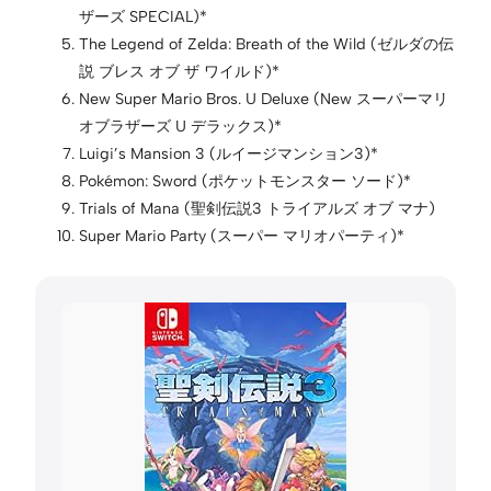
ザーズ SPECIAL)*
The Legend of Zelda: Breath of the Wild (ゼルダの伝
説 ブレス オブ ザ ワイルド)*
New Super Mario Bros. U Deluxe (New スーパーマリ
オブラザーズ U デラックス)*
Luigi’s Mansion 3 (ルイージマンション3)*
Pokémon: Sword (ポケットモンスター ソード)*
Trials of Mana (聖剣伝説3 トライアルズ オブ マナ)
Super Mario Party (スーパー マリオパーティ)*