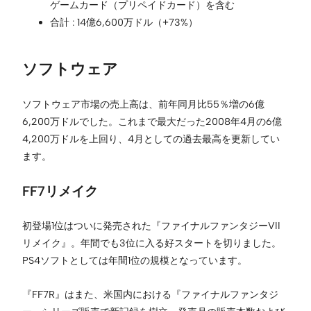
ゲームカード（プリペイドカード）を含む
合計 : 14億6,600万ドル（+73%）
ソフトウェア
ソフトウェア市場の売上高は、前年同月比55％増の6億
6,200万ドルでした。これまで最大だった2008年4月の6億
4,200万ドルを上回り、4月としての過去最高を更新してい
ます。
FF7リメイク
初登場1位はついに発売された『ファイナルファンタジーVII
リメイク』。年間でも3位に入る好スタートを切りました。
PS4ソフトとしては年間1位の規模となっています。
『FF7R』はまた、米国内における『ファイナルファンタジ