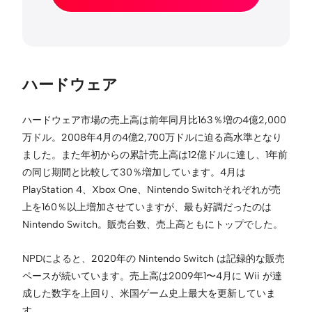
ハードウェア
ハードウェア市場の売上高は前年同月比163％増の4億2,000
万ドル。2008年4月の4億2,700万ドルに迫る高水準となり
ました。また年初からの累計売上高は12億ドルに達し、1年前
の同じ期間と比較して30％増加しています。4月は
PlayStation 4、Xbox One、Nintendo Switchそれぞれが売
上を160％以上増加させていますが、最も好調だったのは
Nintendo Switch。販売台数、売上高ともにトップでした。
NPDによると、2020年の Nintendo Switch は記録的な販売
ペースが続いています。売上高は2009年1〜4月に Wii が達
成した数字を上回り、米国ゲーム史上最大を更新していま
す。