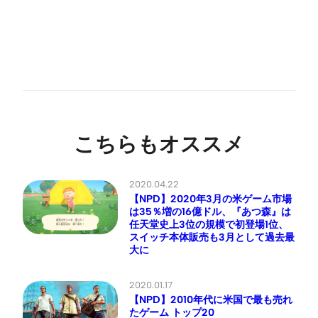
こちらもオススメ
2020.04.22
【NPD】2020年3月の米ゲーム市場
は35％増の16億ドル、『あつ森』は
任天堂史上3位の規模で初登場1位、
スイッチ本体販売も3月として過去最
大に
2020.01.17
【NPD】2010年代に米国で最も売れ
たゲーム トップ20