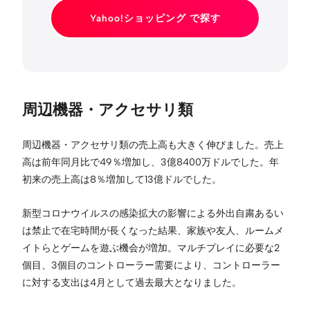
Yahoo!ショッピング で探す
周辺機器・アクセサリ類
周辺機器・アクセサリ類の売上高も大きく伸びました。売上
高は前年同月比で49％増加し、3億8400万ドルでした。年
初来の売上高は8％増加して13億ドルでした。
新型コロナウイルスの感染拡大の影響による外出自粛あるい
は禁止で在宅時間が長くなった結果、家族や友人、ルームメ
イトらとゲームを遊ぶ機会が増加。マルチプレイに必要な2
個目、3個目のコントローラー需要により、コントローラー
に対する支出は4月として過去最大となりました。