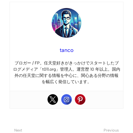
tanco
ブロガー / FP。任天堂好きがきっかけでスタートしたブ
ログメディア「t011.org」管理人。運営歴 10 年以上。国内
外の任天堂に関する情報を中心に、関心ある分野の情報
を幅広く発信しています。
Next
Previous