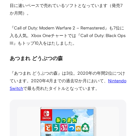
目に速いペースで売れているソフトとなっています（発売7
か月間）。
『Call of Duty: Modern Warfare 2 – Remastered』も7位に
入る人気。Xbox Oneチャートでは『Call of Duty: Black Ops
III』もトップ10入をはたしました。
あつまれ どうぶつの森
『あつまれ どうぶつの森』は3位。2020年の年間2位につけ
ています。2020年4月までの過去12か月において、
Nintendo
Switch
で最も売れたタイトルとなっています。