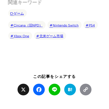
関連キーワード
ゲーム
Circana（旧NPD）
Nintendo Switch
PS4
Xbox One
北米ゲーム市場
この記事をシェアする
X
Facebook
Line
Hatena
Copy
Link