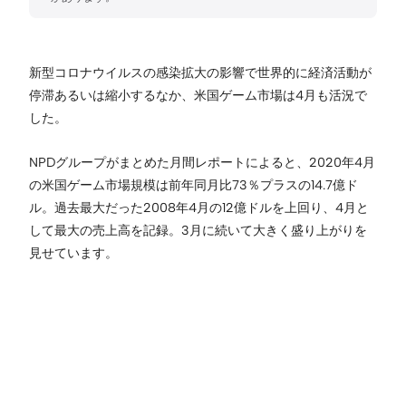
新型コロナウイルスの感染拡大の影響で世界的に経済活動が
停滞あるいは縮小するなか、米国ゲーム市場は4月も活況で
した。
NPDグループがまとめた月間レポートによると、2020年4月
の米国ゲーム市場規模は前年同月比73％プラスの14.7億ド
ル。過去最大だった2008年4月の12億ドルを上回り、4月と
して最大の売上高を記録。3月に続いて大きく盛り上がりを
見せています。