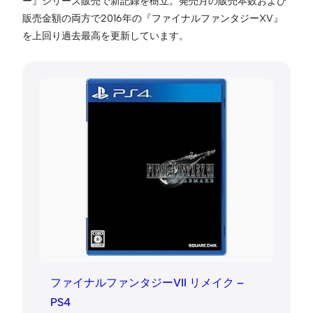
ー』シリーズ販売で新記録を樹立。発売月の販売本数および
販売金額の両方で2016年の『ファイナルファンタジーXV』
を上回り過去最高を更新しています。
ファイナルファンタジーVII リメイク –
PS4