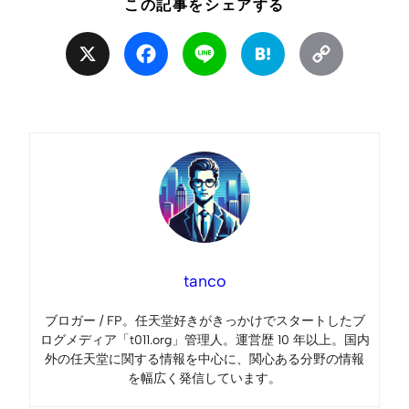
この記事をシェアする
X
Facebook
Line
Hatena
Copy
Link
tanco
ブロガー / FP。任天堂好きがきっかけでスタートしたブ
ログメディア「t011.org」管理人。運営歴 10 年以上。国内
外の任天堂に関する情報を中心に、関心ある分野の情報
を幅広く発信しています。