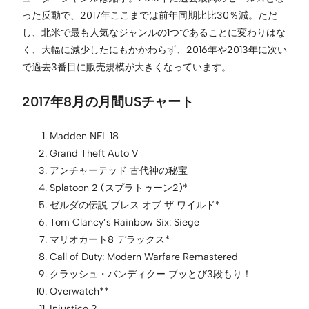
った反動で、2017年ここまでは前年同期比比30％減。ただ
し、北米で最も人気なジャンルの1つであることに変わりはな
く、大幅に減少したにもかかわらず、2016年や2013年に次い
で過去3番目に販売規模が大きくなっています。
2017年8月の月間USチャート
Madden NFL 18
Grand Theft Auto V
アンチャーテッド 古代神の秘宝
Splatoon 2 (スプラトゥーン2)*
ゼルダの伝説 ブレス オブ ザ ワイルド*
Tom Clancy’s Rainbow Six: Siege
マリオカート8 デラックス*
Call of Duty: Modern Warfare Remastered
クラッシュ・バンディクー ブッとび3段もり！
Overwatch**
Injustice 2