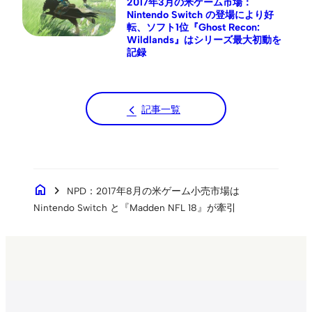
2017年3月の米ゲーム市場：
Nintendo Switch の登場により好
転、ソフト1位『Ghost Recon:
Wildlands』はシリーズ最大初動を
記録
記事一覧
home
chevron_right
NPD：2017年8月の米ゲーム小売市場は
Nintendo Switch と『Madden NFL 18』が牽引