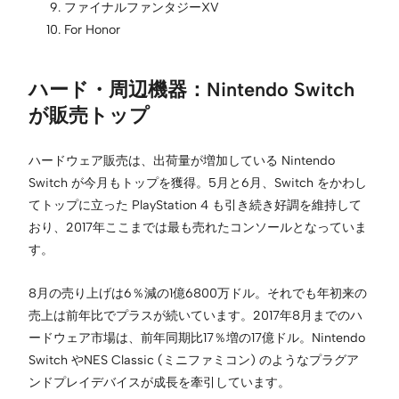
ファイナルファンタジーXV
For Honor
ハード・周辺機器：Nintendo Switch
が販売トップ
ハードウェア販売は、出荷量が増加している Nintendo
Switch が今月もトップを獲得。5月と6月、Switch をかわし
てトップに立った PlayStation 4 も引き続き好調を維持して
おり、2017年ここまでは最も売れたコンソールとなっていま
す。
8月の売り上げは6％減の1億6800万ドル。それでも年初来の
売上は前年比でプラスが続いています。2017年8月までのハ
ードウェア市場は、前年同期比17％増の17億ドル。Nintendo
Switch やNES Classic (ミニファミコン) のようなプラグア
ンドプレイデバイスが成長を牽引しています。