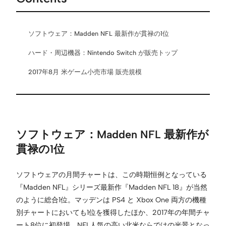
ソフトウェア：Madden NFL 最新作が貫禄の1位
ハード・周辺機器：Nintendo Switch が販売トップ
2017年8月 米ゲーム小売市場 販売規模
ソフトウェア：Madden NFL 最新作が
貫禄の1位
ソフトウェアの月間チャートは、この時期恒例となっている
『Madden NFL』シリーズ最新作『Madden NFL 18』が当然
のように総合1位。マッデンは PS4 と Xbox One 両方の機種
別チャートにおいても1位を獲得したほか、2017年の年間チャ
ート8位に初登場。NFL人気の高い北米ならではの光景となっ