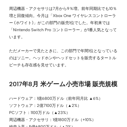
周辺機器・アクセサリは7月から9％増。前年同期比でも10％
増と回復傾向。今月は「Xbox One ワイヤレスコントローラ
ー (ホワイト)」がこの部門の販売1位でした。年初来では
「Nintendo Switch Pro コントローラー」が1番人気となって
います。
ただメーカーで見たときに、この部門で年間1位となっている
のはソニー。ヘッドホンやヘッドセットを販売するタートル
ビーチも存在感を見せています。
2017年8月 米ゲーム小売市場 販売規模
ハードウェア：1億6800万ドル（前年同月比 ▲6%）
ソフトウェア：2億7100万ドル（▲2%）
PCソフト：1100万ドル（▲23%）
周辺機器・アクセサリ：1億1800万ドル（+10%）
総売上高：5億6800万ドル（▲2%）