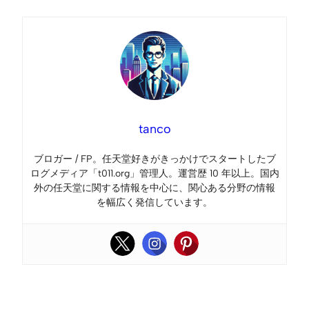
tanco
ブロガー / FP。任天堂好きがきっかけでスタートしたブ
ログメディア「t011.org」管理人。運営歴 10 年以上。国内
外の任天堂に関する情報を中心に、関心ある分野の情報
を幅広く発信しています。