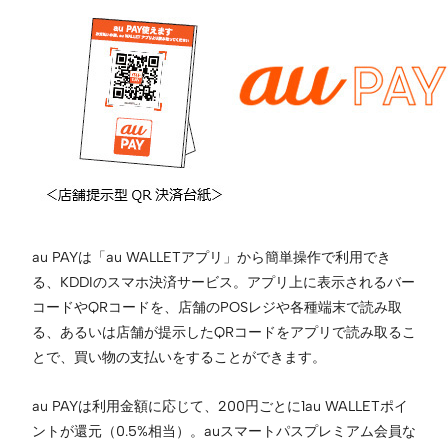
au PAYは「au WALLETアプリ」から簡単操作で利用でき
る、KDDIのスマホ決済サービス。アプリ上に表示されるバー
コードやQRコードを、店舗のPOSレジや各種端末で読み取
る、あるいは店舗が提示したQRコードをアプリで読み取るこ
とで、買い物の支払いをすることができます。
au PAYは利用金額に応じて、200円ごとに1au WALLETポイ
ントが還元（0.5%相当）。auスマートパスプレミアム会員な