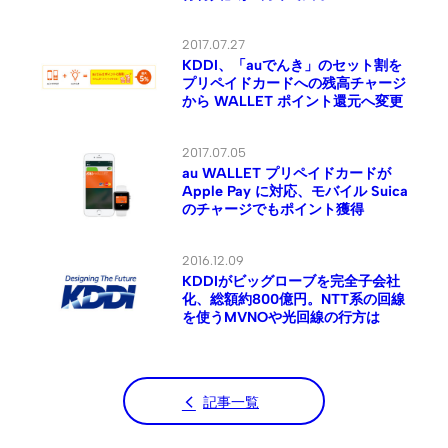
2017.07.27
KDDI、「auでんき」のセット割を
プリペイドカードへの残高チャージ
から WALLET ポイント還元へ変更
2017.07.05
au WALLET プリペイドカードが
Apple Pay に対応、モバイル Suica
のチャージでもポイント獲得
2016.12.09
KDDIがビッグローブを完全子会社
化、総額約800億円。NTT系の回線
を使うMVNOや光回線の行方は
記事一覧