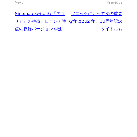
Next
Previous
Nintendo Switch版『テラ
ソニックにとって次の重要
リア』の特徴、ローンチ時
な年は2021年、30周年記念
点の収録バージョンや独自
タイトルも
要素について