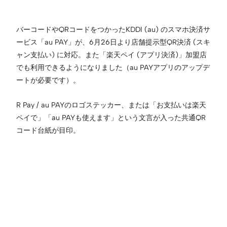
バーコードやQRコードをつかったKDDI (au) のスマホ決済サ
ービス「au PAY」が、6月26日より店舗提示型QR決済 (スキ
ャン支払い) に対応。また「楽天ペイ (アプリ決済)」加盟店
でも利用できるようになりました（au PAYアプリのアップデ
ートが必要です）。
R Pay / au PAYのロゴステッカー、または「お支払いは楽天
ペイで」「au PAYも使えます」という文言が入った共通QR
コード台紙が目印。