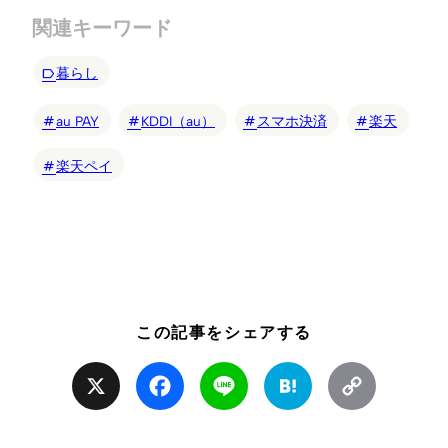
関連キーワード
暮らし
au PAY
KDDI（au）
スマホ決済
楽天
楽天ペイ
この記事をシェアする
X
Facebook
Line
Hatena
Copy
Link