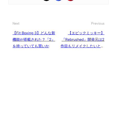
Next
Previous
【Fit Boxing 3】どんな新
【エピックミッキー】
機能が搭載された？『2』
『Rebrushed』開発元は2
を持っていても買いか
作目もリメイクしたいと考
えている