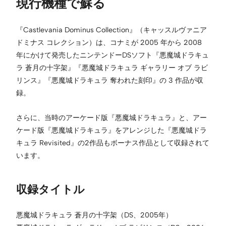
現行機種で蘇る
『Castlevania Dominus Collection』（キャッスルヴァニア
ドミナス コレクション）は、コナミが 2005 年から 2008
年にかけて発売したニンテンドーDSソフト『悪魔城ドラキュ
ラ 蒼月の十字架』『悪魔城ドラキュラ ギャラリー オブ ラビ
リンス』『悪魔城ドラキュラ 奪われた刻印』の 3 作品が収
録。
さらに、当時のアーケード版『悪魔城ドラキュラ』と、アー
ケード版『悪魔城ドラキュラ』をアレンジした『悪魔城ドラ
キュラ Revisited』の2作品もボーナス作品として収録されて
います。
収録タイトル
悪魔城ドラキュラ 蒼月の十字架（DS、2005年）