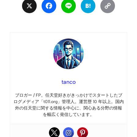
X
Facebook
Line
Hatena
Copy
Link
tanco
ブロガー / FP。任天堂好きがきっかけでスタートしたブ
ログメディア「t011.org」管理人。運営歴 10 年以上。国内
外の任天堂に関する情報を中心に、関心ある分野の情報
を幅広く発信しています。