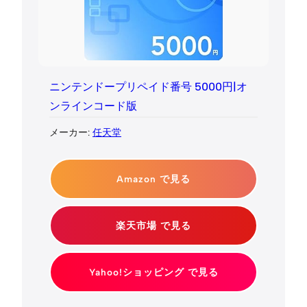
ニンテンドープリペイド番号 5000円|オ
ンラインコード版
メーカー:
任天堂
Amazon で見る
楽天市場 で見る
Yahoo!ショッピング で見る