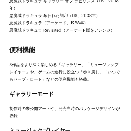
悪魔城ドラキュラ ギャラリー オブ ラビリンス（DS、2006
年）
悪魔城ドラキュラ 奪われた刻印（DS、2008年）
悪魔城ドラキュラ（アーケード、1988年）
悪魔城ドラキュラ Revisited（アーケード版をアレンジ）
便利機能
3作品をより深く楽しめる「ギャラリー」「ミュージックプ
レイヤー」や、ゲームの進行に役立つ「巻き戻し」「いつで
もセーブ・ロード」などの便利機能も搭載。
ギャラリーモード
制作時の未公開アートや、発売当時のパッケージデザインが
収録
ミュージックプレイヤー