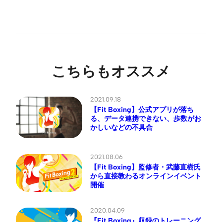
こちらもオススメ
2021.09.18
【Fit Boxing】公式アプリが落ち
る、データ連携できない、歩数がお
かしいなどの不具合
2021.08.06
【Fit Boxing】監修者・武藤直樹氏
から直接教わるオンラインイベント
開催
2020.04.09
『Fit Boxing』収録のトレーニング