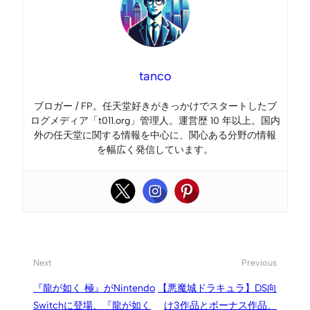
tanco
ブロガー / FP。任天堂好きがきっかけでスタートしたブ
ログメディア「t011.org」管理人。運営歴 10 年以上。国内
外の任天堂に関する情報を中心に、関心ある分野の情報
を幅広く発信しています。
Next
Previous
『龍が如く 極』がNintendo
【悪魔城ドラキュラ】DS向
Switchに登場、『龍が如く
け3作品とボーナス作品、