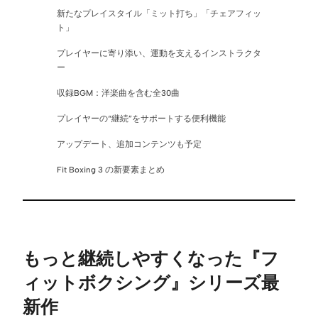
新たなプレイスタイル「ミット打ち」「チェアフィッ
ト」
プレイヤーに寄り添い、運動を支えるインストラクタ
ー
収録BGM：洋楽曲を含む全30曲
プレイヤーの“継続”をサポートする便利機能
アップデート、追加コンテンツも予定
Fit Boxing 3 の新要素まとめ
もっと継続しやすくなった『フ
ィットボクシング』シリーズ最
新作