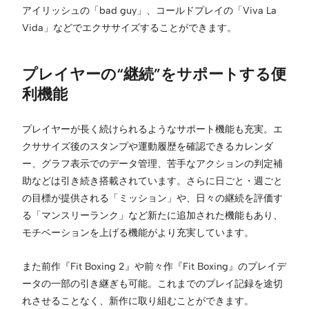
アイリッシュの「bad guy」、コールドプレイの「Viva La
Vida」などでエクササイズすることができます。
プレイヤーの“継続”をサポートする便
利機能
プレイヤーが長く続けられるようなサポート機能も充実。エ
クササイズ後のスタンプや運動履歴を確認できるカレンダ
ー、グラフ表示でのデータ管理、苦手なアクションの判定補
助などは引き続き搭載されています。さらに日ごと・週ごと
の目標が提供される「ミッション」や、日々の継続を評価す
る「マンスリーランク」など新たに追加された機能もあり、
モチベーションを上げる機能がより充実しています。
また前作『Fit Boxing 2』や前々作『Fit Boxing』のプレイデ
ータの一部の引き継ぎも可能。これまでのプレイ記録を途切
れさせることなく、新作に取り組むことができます。