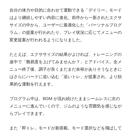
自分の体力や目的に合わせて運動できる「デイリー」モード
はより継続しやすい内容に進化。前作から一新されたエクサ
サイズの中から、ユーザーに最適化した「パーソナルプログ
ラム」の提案が行われたり、プレイ状況に応じてメニューの
変更提案が行われるようになりました。
たとえば、エクササイズの結果がよければ、トレーニングの
途中で「難易度を上げてみませんか？」とアドバイス。全メ
ニュー終了後、調子が良くまだまだ余裕がありそうなときに
はさらにハードに追い込む「追いトレ」が提案され、より効
果的な運動を行えます。
プログラム中は、BGM が流れ続けたままシームレスに次の
メニューに進んでいくので、ジムのような雰囲気を感じなが
らプレイできます。
また「即トレ」モードが新搭載。モード選択などを飛ばして