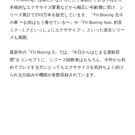
本格的なエクササイズ要素などから幅広い年齢層に受け、シ
リーズ累計で290万本を販売しています。『Fit Boxing 北斗
の拳 〜お前はもう痩せている〜』や『Fit Boxing feat. 初音
ミク -ミクといっしょにエクササイズ-』といった派生シリー
ズも展開。
最新作の『Fit Boxing 3』では、“今日からはじまる運動習
慣”をコンセプトに、シリーズ経験者はもちろん、今作から初
めてプレイする方にとってもエクササイズを気持ちよく続け
られる仕組みや機能が多数収録されています。