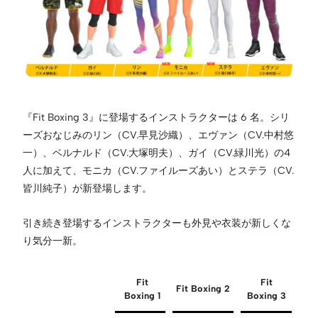
『Fit Boxing 3』に登場するインストラクターは 6 名。シリ
ーズおなじみのリン（CV.早見沙織）、エヴァン（CV.中村悠
一）、ベルナルド（CV.大塚明夫）、ガイ（CV.緑川光）の4
人に加えて、モニカ（CV.ファイルーズあい）とステラ（CV.
皆川純子）が新登場します。
引き続き登場するインストラクターも外見や衣装が新しくな
り気分一新。
Fit
Fit
Fit Boxing 2
Boxing 1
Boxing 3