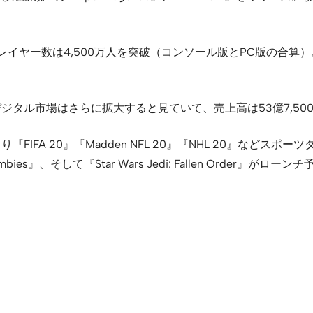
ークプレイヤー数は4,500万人を突破（コンソール版とPC版の合算）
ジタル市場はさらに拡大すると見ていて、売上高は53億7,50
A 20』『Madden NFL 20』『NHL 20』などスポーツタイ
Zombies』、そして『Star Wars Jedi: Fallen Order』がロー