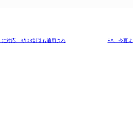
y」に対応、3/103割引も適用され
EA、今夏よ