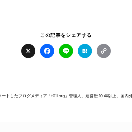
この記事をシェアする
X
Facebook
Line
Hatena
Copy
Link
タートしたブログメディア「t011.org」管理人。運営歴 10 年以上