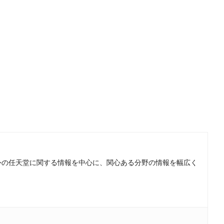
。国内外の任天堂に関する情報を中心に、関心ある分野の情報を幅広く