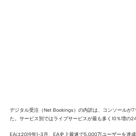
デジタル受注（Net Bookings）の内訳は、コンソールが
た。サービス別ではライブサービスが最も多く10％増の24億
EAは2019年1-3月、EA史上最速で5,000万ユーザーを達成