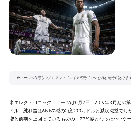
米エレクトロニック・アーツは5月7日、2019年3月期の第
ドル、純利益は65.5%減の2億900万ドルと減収減益でした。
増と前期を上回っているものの、27％減となったパッケ