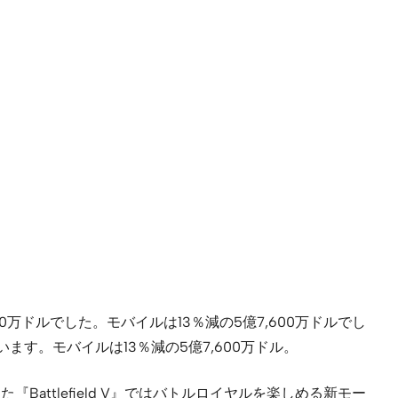
00万ドルでした。モバイルは13％減の5億7,600万ドルでし
ます。モバイルは13％減の5億7,600万ドル。
また『Battlefield V』ではバトルロイヤルを楽しめる新モー