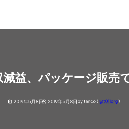
減収減益、パッケージ販売
by tanco (
@t011org
)
2019年5月8日
2019年5月8日