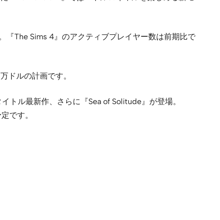
。『The Sims 4』のアクティブプレイヤー数は前期比で
0万ドルの計画です。
トル最新作、さらに『Sea of Solitude』が登場。
ンチ予定です。