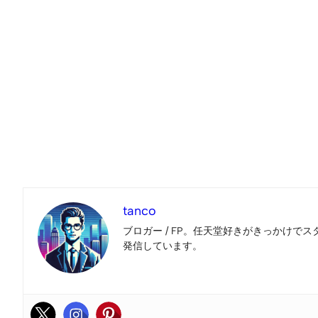
tanco
ブロガー / FP。任天堂好きがきっかけでス
発信しています。