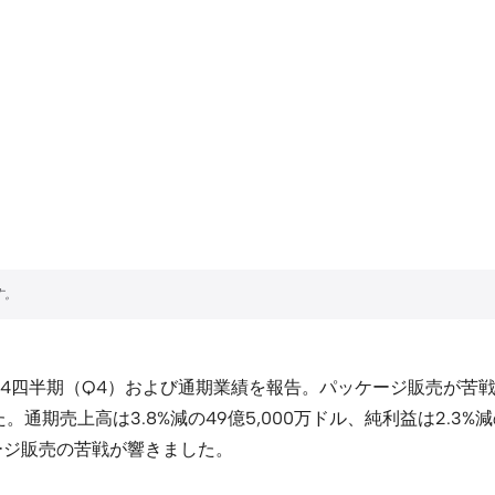
4四半期（Q4）および通期業績を報告。パッケージ販売が苦戦した
通期売上高は3.8%減の49億5,000万ドル、純利益は2.3%減
ージ販売の苦戦が響きました。