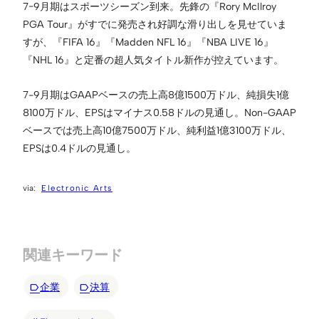
7−9月期はスポーツシーズン到来。先鋒の『Rory McIlroy
PGA Tour』がすでに発売され好調な滑り出しを見せていま
すが、『FIFA 16』『Madden NFL 16』『NBA LIVE 16』
『NHL 16』と定番の超人気タイトル新作が控えています。
7-9月期はGAAPベースの売上高8億1500万ドル、純損失1億
8100万ドル、EPSはマイナス0.58ドルの見通し。Non-GAAP
ベースでは売上高10億7500万ドル、純利益1億3100万ドル、
EPSは0.4ドルの見通し。
Electronic Arts
関連キーワード
企業
決算