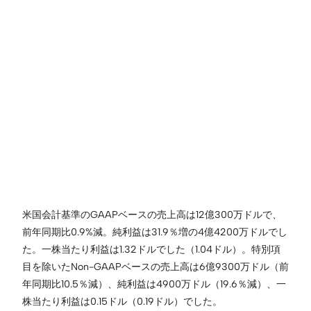
米国会計基準のGAAPベースの売上高は12億300万ドルで、
前年同期比0.9%減。純利益は31.9％増の4億4200万ドルでし
た。一株当たり利益は1.32ドルでした（1.04ドル）。特別項
目を除いたNon-GAAPベースの売上高は6億9300万ドル（前
年同期比10.5％減）、純利益は4900万ドル（19.6％減）、一
株当たり利益は0.15ドル（0.19ドル）でした。