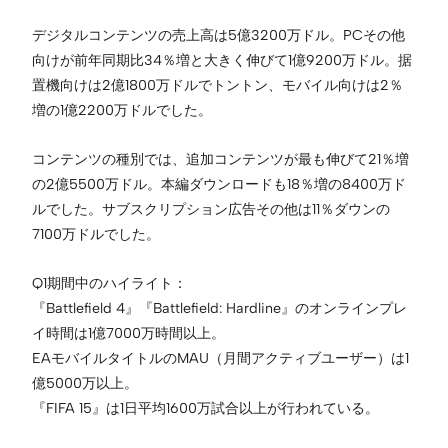
デジタルコンテンツの売上高は5億3200万ドル。PCその他
向けが前年同期比34％増と大きく伸びて1億9200万ドル。据
置機向けは2億1800万ドルでトントン、モバイル向けは2％
増の1億2200万ドルでした。
コンテンツの種別では、追加コンテンツが最も伸びて21％増
の2億5500万ドル。本編ダウンロードも18％増の8400万ド
ルでした。サブスクリプション広告その他は11％ダウンの
7100万ドルでした。
Q1期間中のハイライト：
『Battlefield 4』『Battlefield: Hardline』のオンラインプレ
イ時間は1億7000万時間以上。
EAモバイルタイトルのMAU（月間アクティブユーザー）は1
億5000万以上。
『FIFA 15』は1日平均1600万試合以上が行われている。