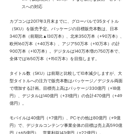
スへの対応
カプコンは2017年3月末までに、グローバルで35タイトル
（SKU）を販売予定。パッケージの目標販売本数は、日本
340万本（前期比▲130万本）、北米350万本（+90万本）、
欧州160万本（+40万本）、アジア50万本（+10万本）の計
900万本（+10万本）。デジタルは140万本増の750万本で、
全体では1650万本（+150万本）を目指します。
タイトル数（SKU）は前期と比較して10本減少しますが、大
型タイトルへの注力で販売本数はパッケージ／デジタル両面
で増加する計画。目標売上高はパッケージ330億円（+18億
円）、デジタルは140億円（+31億円）の合計470億円（+49
億円）。
モバイルは40億円（+7億円）、PCその他は80億円（+9億
円）で、デジタルコンテンツ事業全体の目標は売上高590億
円（+65億円）、営業利益143億円（+22億円）。