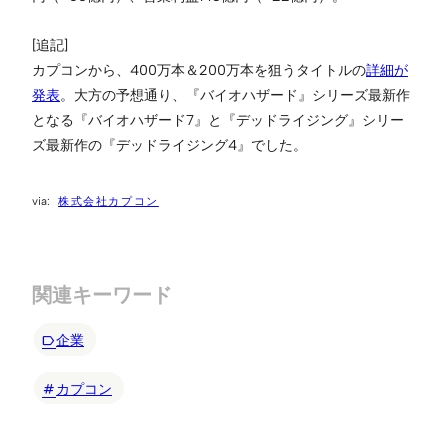
[追記]
カプコンから、400万本＆200万本を狙うタイトルの
詳細が
発表
。大方の予想通り、『バイオハザード』シリーズ最新作
となる『バイオハザード7』と『デッドライジング』シリー
ズ最新作の『デッドライジング4』でした。
株式会社カプコン
関連キーワード
企業
カプコン