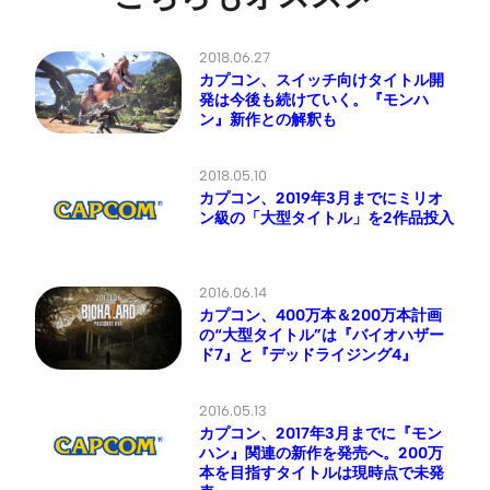
2018.06.27
カプコン、スイッチ向けタイトル開
発は今後も続けていく。『モンハ
ン』新作との解釈も
2018.05.10
カプコン、2019年3月までにミリオ
ン級の「大型タイトル」を2作品投入
2016.06.14
カプコン、400万本＆200万本計画
の“大型タイトル”は『バイオハザー
ド7』と『デッドライジング4』
2016.05.13
カプコン、2017年3月までに『モン
ハン』関連の新作を発売へ。200万
本を目指すタイトルは現時点で未発