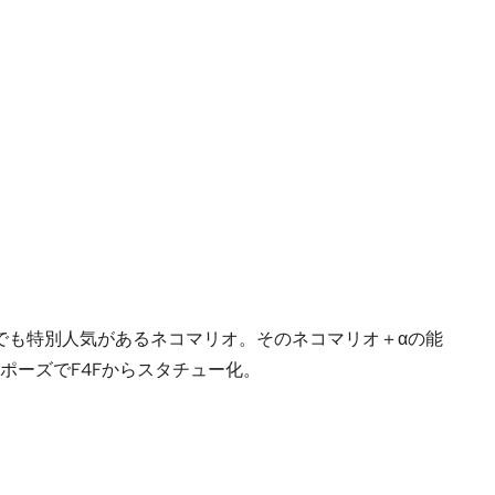
でも特別人気があるネコマリオ。そのネコマリオ＋αの能
ポーズでF4Fからスタチュー化。