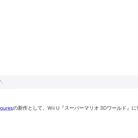
igures
の新作として、Wii U『スーパーマリオ 3Dワールド