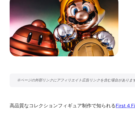
高品質なコレクションフィギュア制作で知られる
First 4 F