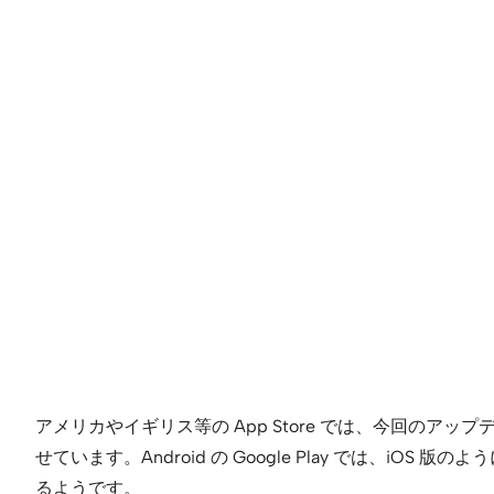
アメリカやイギリス等の App Store では、今回の
せています。Android の Google Play では、i
るようです。