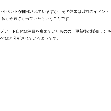
ベントが開催されていますが、その効果は以前のイベントほど大き
、1位から遠ざかっていたということです。
プデート自体は注目を集めていたものの、更新後の販売ランキ
のではと分析されているようです。