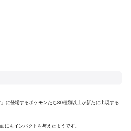
ジョウト地方」に登場するポケモンたち80種類以上が新たに出現する
面にもインパクトを与えたようです。