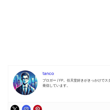
tanco
ブロガー / FP。任天堂好きがきっかけでス
発信しています。