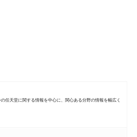
。国内外の任天堂に関する情報を中心に、関心ある分野の情報を幅広く