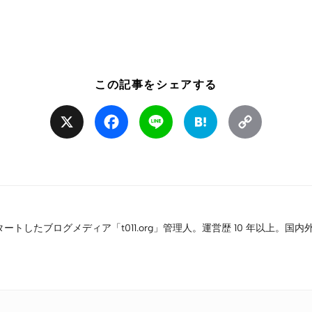
この記事をシェアする
X
Facebook
Line
Hatena
Copy
Link
タートしたブログメディア「t011.org」管理人。運営歴 10 年以上