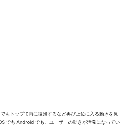
要国でもトップ10内に復帰するなど再び上位に入る動きを見
iOS でも Android でも、ユーザーの動きが活発になってい