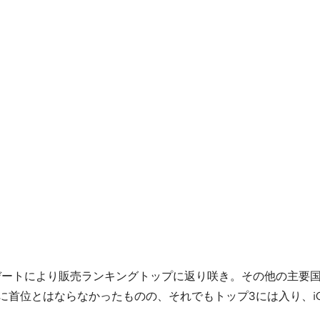
アップデートにより販売ランキングトップに返り咲き。その他の主
OS 版のように首位とはならなかったものの、それでもトップ3には入り、