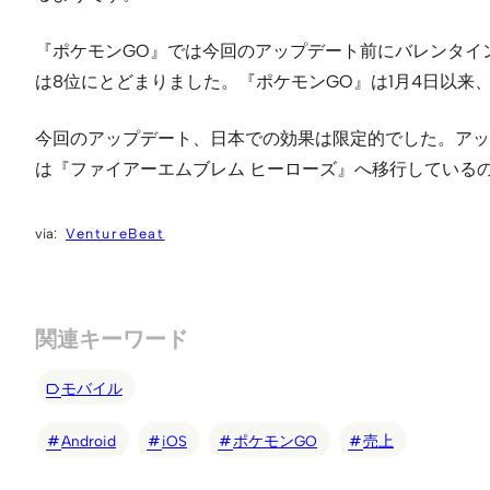
『ポケモンGO』では今回のアップデート前にバレンタインイ
は8位にとどまりました。『ポケモンGO』は1月4日以来
今回のアップデート、日本での効果は限定的でした。アッ
は『ファイアーエムブレム ヒーローズ』へ移行している
VentureBeat
関連キーワード
モバイル
Android
iOS
ポケモンGO
売上