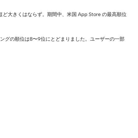
くはならず。期間中、米国 App Store の最高順位
ングの順位は8〜9位にとどまりました。ユーザーの一部