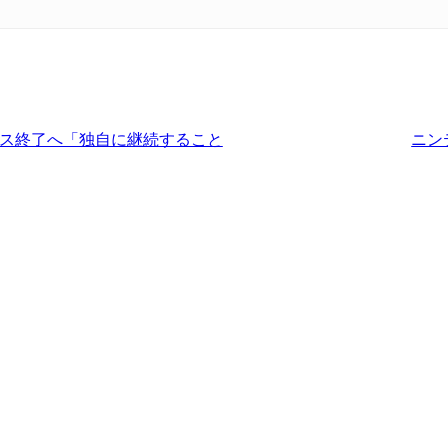
サービス終了へ「独自に継続すること
ニン