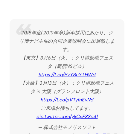
2018年度(2019年卒)新卒採用にあたり、ク
リ博ナビ主催の合同企業説明会に出展致しま
す。
【東京】3月6日（火）：クリ博就職フェス
タ（新宿NSビル）
https://t.co/BzY8u3THWd
【大阪】3月13日（火）：クリ博就職フェス
タ in 大阪（グランフロント大阪）
https://t.co/pVTyfnEvNd
ご来場お待ちしてます。
pic.twitter.com/ykCyF3Sc41
— 株式会社モノリスソフト