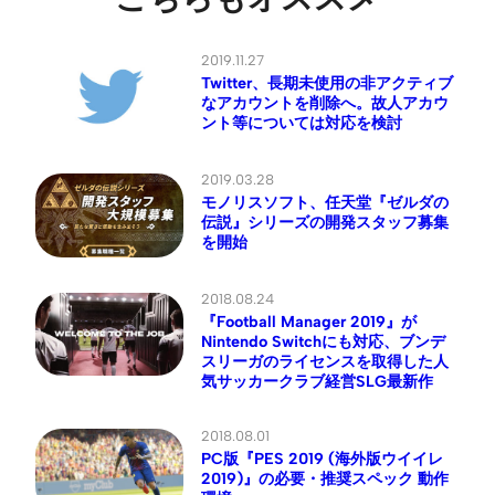
2019.11.27
Twitter、長期未使用の非アクティブ
なアカウントを削除へ。故人アカウ
ント等については対応を検討
2019.03.28
モノリスソフト、任天堂『ゼルダの
伝説』シリーズの開発スタッフ募集
を開始
2018.08.24
『Football Manager 2019』が
Nintendo Switchにも対応、ブンデ
スリーガのライセンスを取得した人
気サッカークラブ経営SLG最新作
2018.08.01
PC版『PES 2019 (海外版ウイイレ
2019)』の必要・推奨スペック 動作