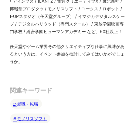
/ ディンプス / 10ANTZ / 電通クリエーティブX / 東北新社 /
博報堂プロダクツ / モノリスソフト / ユークス / ロボット /
1-UPスタジオ（任天堂グループ） / イマジカデジタルスケー
プ / デジタルハリウッド（専門スクール） / 東放学園映画専
門学校 / 総合学園ヒューマンアカデミー など、50社以上！
任天堂やゲーム業界その他クリエイティブな仕事に興味があ
るという方は、イベント参加を検討してみてはいかがでしょ
うか。
関連キーワード
就職・転職
モノリスソフト