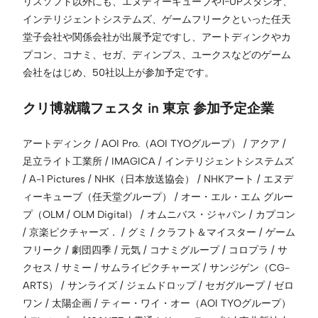
リスソフト以外にも、エヌディーキューブや1−UPスタジオ、
インテリジェントシステムズ、ゲームフリークといった任天
堂子会社や関係会社が出展予定ですし、アートディンクやカ
プコン、コナミ、セガ、ディンプス、ユークスなどのゲーム
会社をはじめ、50社以上が参加予定です。
クリ博就職フェスタ in 東京 参加予定企業
アートディンク / AOI Pro.（AOI TYOグループ） / アクア /
足立ライト工業所 / IMAGICA / インテリジェントシステムズ
/ A-1 Pictures / NHK（日本放送協会） / NHKアート / エヌデ
ィーキューブ（任天堂グループ） / オー・エル・エム グルー
プ（OLM / OLM Digital） / オムニバス・ジャパン / カプコン
/ 京楽ピクチャーズ． / グミ / クラフト＆マイスター / ゲーム
フリーク / 劇団四季 / 元気 / コナミグループ / コロプラ / サ
クセス / サミー / サムライピクチャーズ / サンジゲン（CG-
ARTS） / サンライズ / ジェムドロップ / セガグループ / ゼロ
ワン / 太陽企画 / ティー・ワイ・オー（AOI TYOグループ）