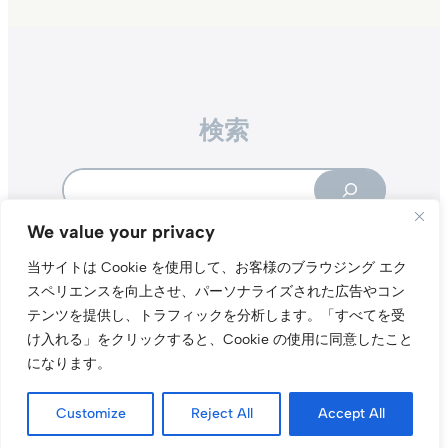
検索
Search
We value your privacy
当サイトは Cookie を使用して、お客様のブラウジング エク
スペリエンスを向上させ、パーソナライズされた広告やコン
テンツを提供し、トラフィックを分析します。
「すべてを受
Instagr
Threa
X（旧Tw
け入れる」をクリックすると、Cookie の使用に同意したこと
になります。
当サイトについて
プライバシーポリシー
お問い合わせ
© t011.org
Customize
Reject All
Accept All