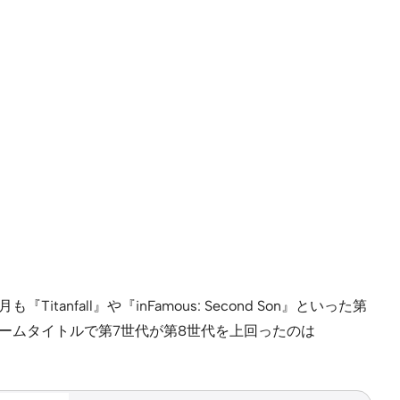
anfall』や『inFamous: Second Son』といった第
ームタイトルで第7世代が第8世代を上回ったのは