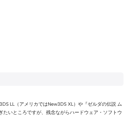
 LL（アメリカではNew3DS XL）や『ゼルダの伝説 ム
き継ぎたいところですが、残念ながらハードウェア・ソフトウ