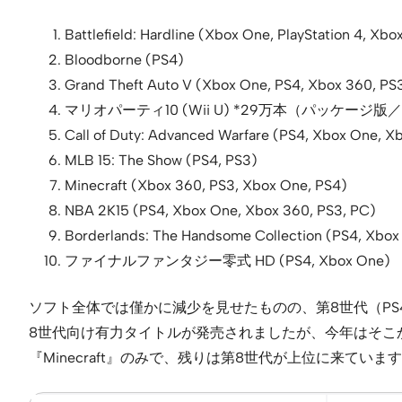
Battlefield: Hardline (Xbox One, PlayStation 4, Xbo
Bloodborne (PS4)
Grand Theft Auto V (Xbox One, PS4, Xbox 360, PS
マリオパーティ10 (Wii U) *29万本（パッケージ
Call of Duty: Advanced Warfare (PS4, Xbox One, X
MLB 15: The Show (PS4, PS3)
Minecraft (Xbox 360, PS3, Xbox One, PS4)
NBA 2K15 (PS4, Xbox One, Xbox 360, PS3, PC)
Borderlands: The Handsome Collection (PS4, Xbox
ファイナルファンタジー零式 HD (PS4, Xbox One)
ソフト全体では僅かに減少を見せたものの、第8世代（PS4/Xbox 
8世代向け有力タイトルが発売されましたが、今年はそこ
『Minecraft』のみで、残りは第8世代が上位に来て