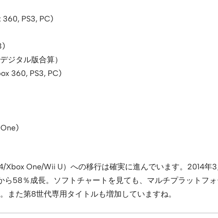
x 360, PS3, PC)
3)
版／デジタル版合算）
box 360, PS3, PC)
 One)
One/Wii U）への移行は確実に進んでいます。2014年3月も『Tit
から58％成長。ソフトチャートを見ても、マルチプラットフォ
います。また第8世代専用タイトルも増加していますね。