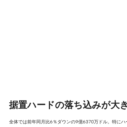
据置ハードの落ち込みが大き
全体では前年同月比6％ダウンの9億6370万ドル。特にハ