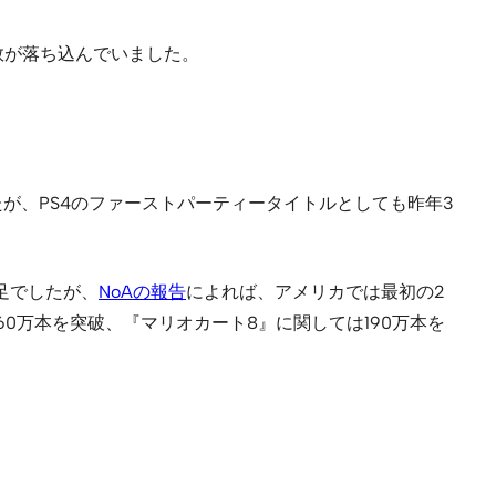
台数が落ち込んでいました。
間2位でしたが、PS4のファーストパーティータイトルとしても昨年3
足でしたが、
NoAの報告
によれば、アメリカでは最初の2
160万本を突破、『マリオカート8』に関しては190万本を