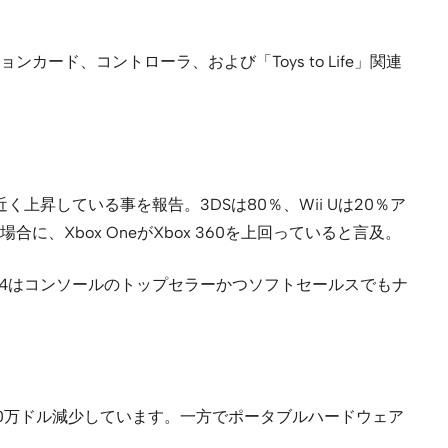
ード、コントローラ、および「Toys to Life」関連
上昇している事を報告。3DSは80％、Wii Uは20％ア
Xbox OneがXbox 360を上回っていると言及。
PS4はコンソールのトップセラーかつソフトセールスでもナ
00万ドル減少しています。一方でポータブルハードウェア