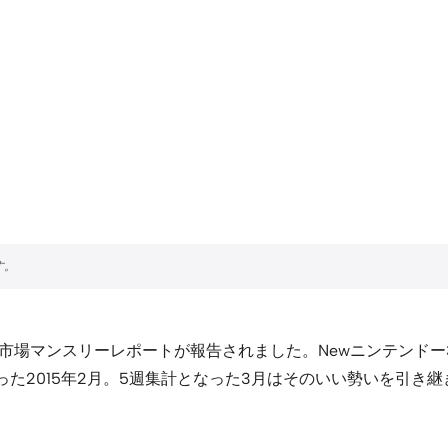
市場マンスリーレポートが報告されました。Newニンテンドー3DS
った2015年2月。5週集計となった3月はそのいい勢いを引