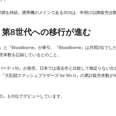
あって好調を持続。携帯機のメインである3DSは、年明け以降販売
第8世代への移行が進む
line』と『Bloodborne』が牽引。『Bloodborne』は月
の初月販売本数を記録しているとのこと。
パーティ10』が発売。日本では過去作と比較して物足りない出
大乱闘スマッシュブラザーズ for Wii U』の累計販売本数が
D』も10位でデビューしています。