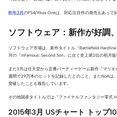
昨年3月
のPS4/Xbox Oneは、対応注目作の発売も
ソフトウェア：新作が好調、
ソフトウェア市場は、新作タイトル『Battlefield Hard
月の『inFamous: Second Son』に次ぐ史上第2位
また3月は任天堂から定番パーティーゲーム新作『マリオ
週間で29万本のヒットを記録したとのこと。またNoAは、『
突破したことも報告しています。
その他国産タイトルでは『ファイナルファンタジー零式 H
2015年3月 USチャート トップ10