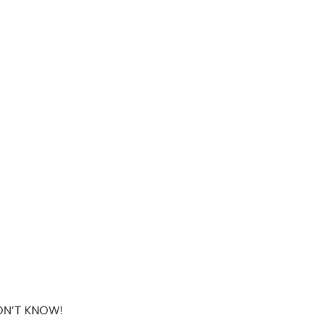
DON’T KNOW!