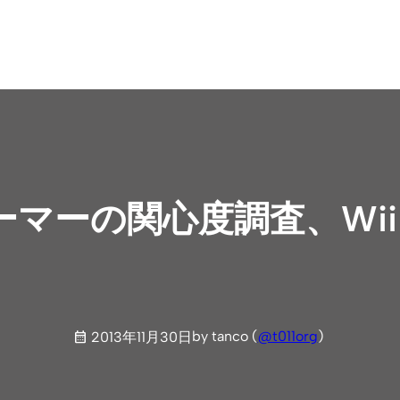
マーの関心度調査、Wii
by tanco (
@t011org
)
2013年11月30日