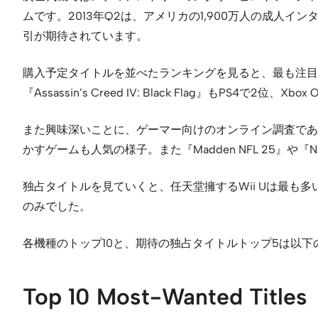
ムです。2013年Q2は、アメリカの1,900万人の成
引が期待されています。
購入予定タイトルを並べたランキングを見ると、最も注目を集めている
『Assassin’s Creed IV: Black Flag』もPS4で
また興味深いことに、ゲーマー向けのオンライン調査でありながら『
かすゲームも人気の様子。また『Madden NFL 25』
独占タイトルを見ていくと、任天堂擁するWii Uは最も多
のみでした。
各機種のトップ10と、期待の独占タイトルトップ5は以下
Top 10 Most-Wanted Titles