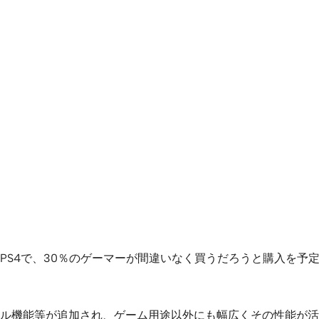
4で、30％のゲーマーが間違いなく買うだろうと購入を予定して
ル機能等が追加され、ゲーム用途以外にも幅広くその性能が活