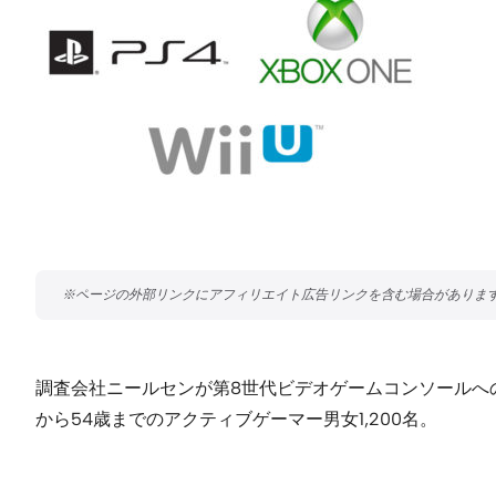
調査会社ニールセンが第8世代ビデオゲームコンソールへ
から54歳までのアクティブゲーマー男女1,200名。