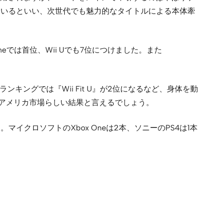
しているといい、次世代でも魅力的なタイトルによる本体牽
 Oneでは首位、Wii Uでも7位につけました。また
ランキングでは『Wii Fit U』が2位になるなど、身体を動
るのもアメリカ市場らしい結果と言えるでしょう。
イクロソフトのXbox Oneは2本、ソニーのPS4は1本