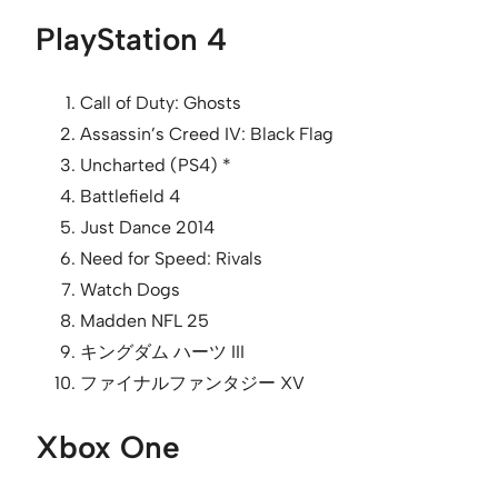
PlayStation 4
Call of Duty: Ghosts
Assassin’s Creed IV: Black Flag
Uncharted (PS4) *
Battlefield 4
Just Dance 2014
Need for Speed: Rivals
Watch Dogs
Madden NFL 25
キングダム ハーツ III
ファイナルファンタジー XV
Xbox One