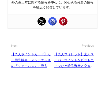
外の任天堂に関する情報を中心に、関心ある分野の情報
を幅広く発信しています。
Next
Previous
【楽天ポイントカード】カ
【楽天ウォレット】楽天ス
ー用品販売・メンテナンス
ーパーポイントをビットコ
の「ジェームス」に導入
インなど暗号資産と交換可
能に