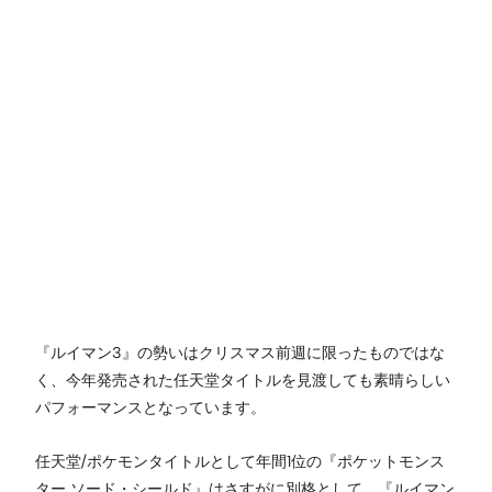
『ルイマン3』の勢いはクリスマス前週に限ったものではな
く、今年発売された任天堂タイトルを見渡しても素晴らしい
パフォーマンスとなっています。
任天堂/ポケモンタイトルとして年間1位の『ポケットモンス
ター ソード・シールド』はさすがに別格として、『ルイマン