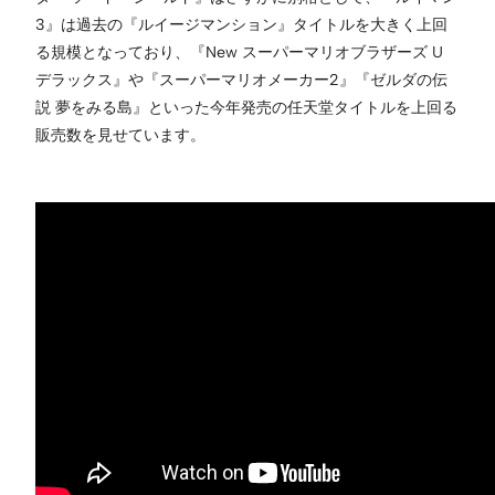
3』は過去の『ルイージマンション』タイトルを大きく上回
る規模となっており、『New スーパーマリオブラザーズ U
デラックス』や『スーパーマリオメーカー2』『ゼルダの伝
説 夢をみる島』といった今年発売の任天堂タイトルを上回る
販売数を見せています。