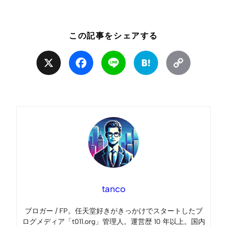
この記事をシェアする
X
Facebook
Line
Hatena
Copy
Link
tanco
ブロガー / FP。任天堂好きがきっかけでスタートしたブ
ログメディア「t011.org」管理人。運営歴 10 年以上。国内