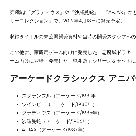
第1弾は『グラディウス』や『沙羅曼蛇』、『A-JAX』な
リーコレクション』で、2019年4月18日に発売予定。
収録タイトルの未公開開発資料や当時の開発スタッフへの
この他に、家庭用ゲーム向けに発売した「悪魔城ドラキュ
ーム向けに登場・発売した「魂斗羅」シリーズをセットにし
アーケードクラシックス アニバ
スクランブル（アーケード/1981年）
ツインビー（アーケード/1985年）
グラディウス（アーケード/1985年）
沙羅曼蛇（アーケード/1986年）
A-JAX（アーケード/1987年）