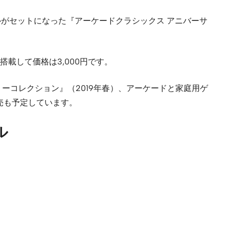
トルがセットになった『アーケードクラシックス アニバーサ
載して価格は3,000円です。
ーコレクション』（2019年春）、アーケードと家庭用ゲ
売も予定しています。
ル