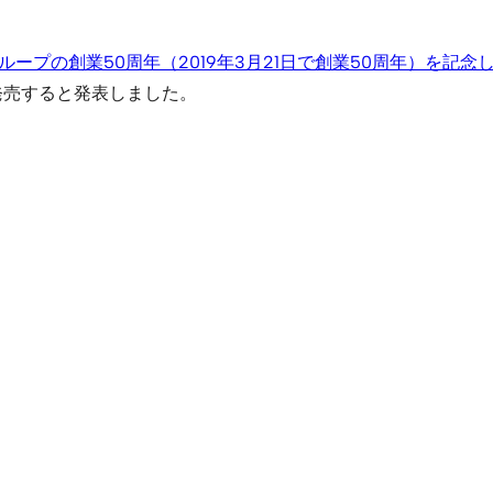
ープの創業50周年（2019年3月21日で創業50周年）を記
) で順次発売すると発表しました。