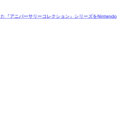
念した『アニバーサリーコレクション』シリーズを
Nintendo