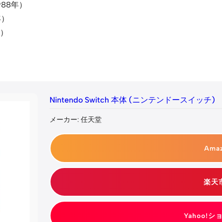
988年）
年）
年）
Nintendo Switch 本体 (ニンテンドースイッチ)
メーカー: 任天堂
Ama
楽天
Yahoo!