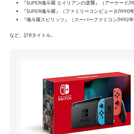
『SUPER魂斗羅 エイリアンの逆襲』（アーケード/1
『SUPER魂斗羅』（ファミリーコンピュータ/1990
『魂斗羅スピリッツ』（スーパーファミコン/1992
など、計8タイトル。