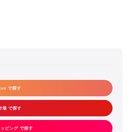
zon で探す
市場 で探す
ショッピング で探す