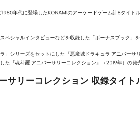
ど1980年代に登場したKONAMIのアーケードゲーム計8タイ
スペシャルインタビューなどを収録した「ボーナスブック」を搭
ラ」シリーズをセットにした『悪魔城ドラキュラ アニバーサリ
た『魂斗羅 アニバーサリーコレクション』（2019年）の発
ーサリーコレクション 収録タイト