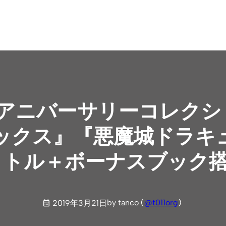
『アニバーサリーコレクシ
ックス』『悪魔城ドラキ
イトル＋ボーナスブック
by tanco (
@t011org
)
2019年3月21日