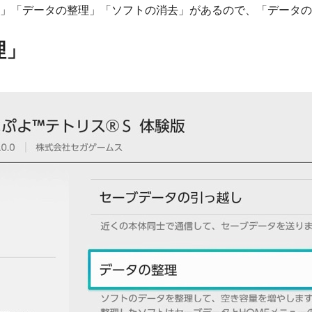
」「データの整理」「ソフトの消去」があるので、「データの
理」