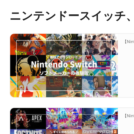
ニンテンドースイッチ
【Ni
【Ni