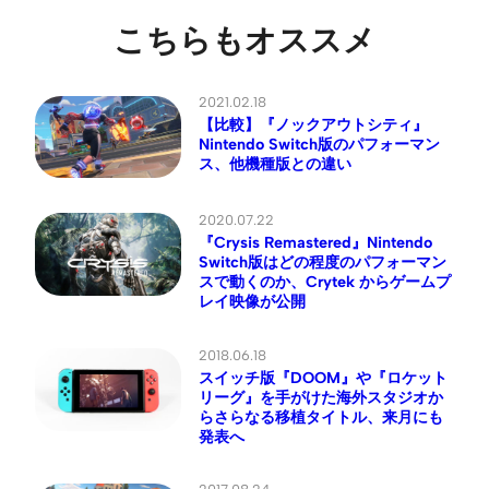
こちらもオススメ
2021.02.18
【比較】『ノックアウトシティ』
Nintendo Switch版のパフォーマン
ス、他機種版との違い
2020.07.22
『Crysis Remastered』Nintendo
Switch版はどの程度のパフォーマン
スで動くのか、Crytek からゲームプ
レイ映像が公開
2018.06.18
スイッチ版『DOOM』や『ロケット
リーグ』を手がけた海外スタジオか
らさらなる移植タイトル、来月にも
発表へ