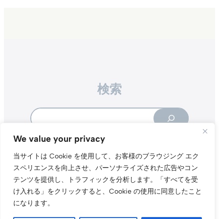
検索
Search
We value your privacy
当サイトは Cookie を使用して、お客様のブラウジング エク
スペリエンスを向上させ、パーソナライズされた広告やコン
テンツを提供し、トラフィックを分析します。
「すべてを受
Instagr
Threa
X（旧Tw
け入れる」をクリックすると、Cookie の使用に同意したこと
になります。