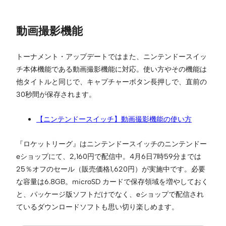
動画撮影機能
トーナメント・アップデートではまた、ニンテンドースイッ
チ本体機能である動画撮影機能に対応。使い方やその機能は
他タイトルと同じで、キャプチャーボタン長押しで、直前の
30秒間が保存されます。
【ニンテンドースイッチ】動画撮影機能の使い方
『ロケットリーグ』はニンテンドースイッチのニンテンドー
eショップにて、2,160円で配信中。4月6日7時59分までは
25％オフのセール（販売価格1,620円）が実施中です。必要
な容量は6.8GB。microSD カードで保存領域を増やしておく
と、パッケージ版ソフトだけでなく、eショップで配信され
ているダウンロードソフトも思い切り楽しめます。