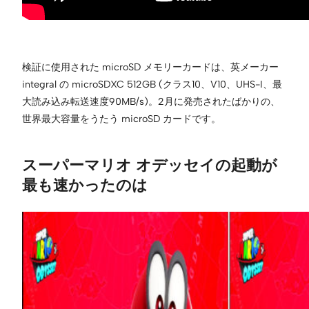
検証に使用された microSD メモリーカードは、英メーカー
integral の microSDXC 512GB (クラス10、V10、UHS-I、最
大読み込み転送速度90MB/s)。2月に発売されたばかりの、
世界最大容量をうたう microSD カードです。
スーパーマリオ オデッセイの起動が
最も速かったのは