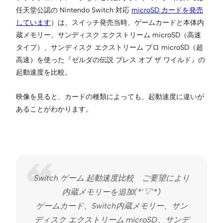
任天堂公認の Nintendo Switch 対応
microSD カードを発売
しています
）は、スイッチ発売当時、ゲームカードと本体内
蔵メモリー、サンディスク エクストリーム microSD（高速
タイプ）、サンディスク エクストリーム プロ microSD（超
高速）を使った『ゼルダの伝説 ブレス オブ ザ ワイルド』の
起動速度を比較。
映像を見ると、カードの種類によっても、起動速度に違いが
あることがわかります。
Switch ゲーム 起動速度比較 ご要望により
内蔵メモリーを追加(*’▽’*)
ゲームカード、Switch内蔵メモリー、サン
ディスク エクストリーム microSD、サンデ