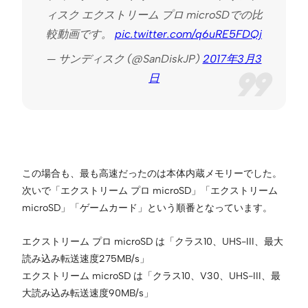
ィスク エクストリーム プロ microSDでの比
較動画です。
pic.twitter.com/q6uRE5FDQj
— サンディスク (@SanDiskJP)
2017年3月3
日
この場合も、最も高速だったのは本体内蔵メモリーでした。
次いで「エクストリーム プロ microSD」「エクストリーム
microSD」「ゲームカード」という順番となっています。
エクストリーム プロ microSD は「クラス10、UHS-III、最大
読み込み転送速度275MB/s」
エクストリーム microSD は「クラス10、V30、UHS-III、最
大読み込み転送速度90MB/s」