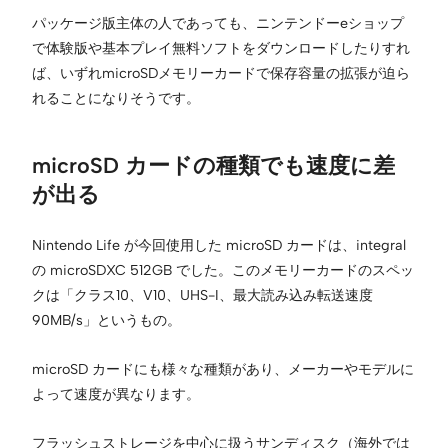
パッケージ版主体の人であっても、ニンテンドーeショップ
で体験版や基本プレイ無料ソフトをダウンロードしたりすれ
ば、いずれmicroSDメモリーカードで保存容量の拡張が迫ら
れることになりそうです。
microSD カードの種類でも速度に差
が出る
Nintendo Life が今回使用した microSD カードは、integral
の microSDXC 512GB でした。このメモリーカードのスペッ
クは「クラス10、V10、UHS-I、最大読み込み転送速度
90MB/s」というもの。
microSD カードにも様々な種類があり、メーカーやモデルに
よって速度が異なります。
フラッシュストレージを中心に扱うサンディスク（海外では