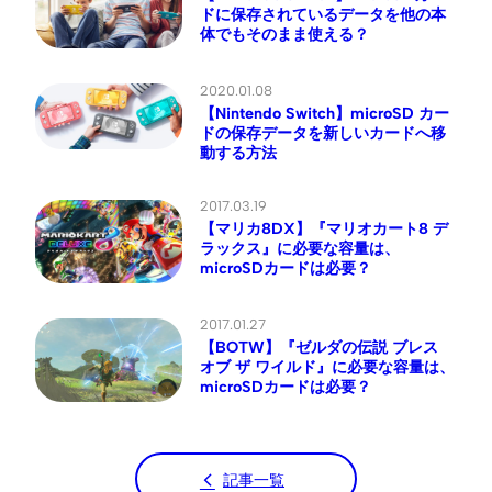
ドに保存されているデータを他の本
体でもそのまま使える？
2020.01.08
【Nintendo Switch】microSD カー
ドの保存データを新しいカードへ移
動する方法
2017.03.19
【マリカ8DX】『マリオカート8 デ
ラックス』に必要な容量は、
microSDカードは必要？
2017.01.27
【BOTW】『ゼルダの伝説 ブレス
オブ ザ ワイルド』に必要な容量は、
microSDカードは必要？
記事一覧