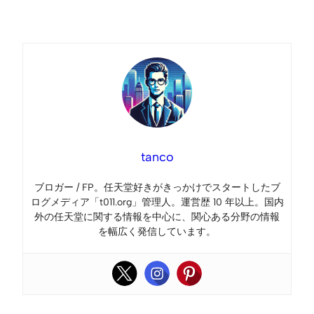
Link
tanco
ブロガー / FP。任天堂好きがきっかけでスタートしたブ
ログメディア「t011.org」管理人。運営歴 10 年以上。国内
外の任天堂に関する情報を中心に、関心ある分野の情報
を幅広く発信しています。