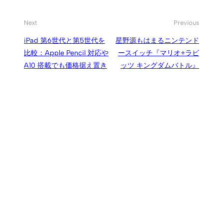
Next
Previous
iPad 第6世代と第5世代を
星野源もはまるニンテンド
比較：Apple Pencil 対応や
ースイッチ『マリオ+ラビ
A10 搭載でも価格据え置き
ッツ キングダムバトル』