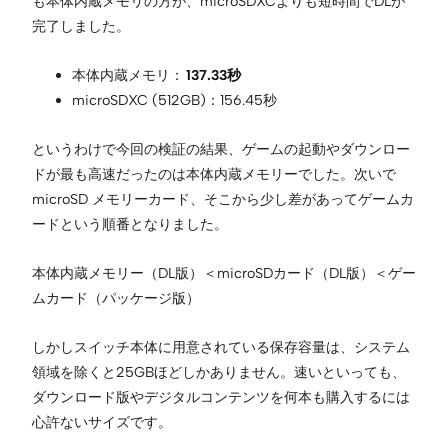
も本体内蔵メモリの方が、microSDXCよりも短時間でDLが
完了しました。
本体内蔵メモリ：
137.33秒
microSDXC (512GB)：156.45秒
というわけで今回の検証の結果、ゲームの起動やダウンロー
ドが最も高速だったのは本体内蔵メモリーでした。次いで
microSD メモリーカード、そこから少し差があってゲームカ
ードという順番となりました。
本体内蔵メモリー（DL版）＜microSDカード（DL版）＜ゲー
ムカード（パッケージ版）
しかしスイッチ本体に用意されている保存容量は、システム
領域を除くと25GBほどしかありません。速いといっても、
ダウンロード版やデジタルコンテンツを何本も購入するには
心許ないサイズです。