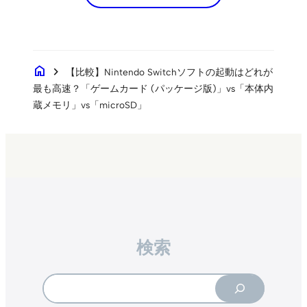
home
chevron_right
【比較】Nintendo Switchソフトの起動はどれが
最も高速？「ゲームカード (パッケージ版)」vs「本体内
蔵メモリ」vs「microSD」
検索
Search