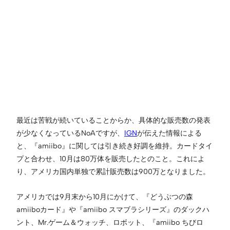
最近は苦戦が続いていることからか、具体的な販売数の発表
が少なくなっているNoAですが、
IGN
が伝えた情報による
と、『amiibo』に関しては引き続き好調を維持。カードタイ
プと合わせ、10月は80万体を販売したとのこと。これによ
り、アメリカ国内単独で累計販売数は900万となりました。
アメリカでは9月末から10月にかけて、『どうぶつの森
amiiboカード』や『amiibo スマブラシリーズ』のダックハ
ント、Mr.ゲーム＆ウォッチ、ロボット、『amiibo ちびロ