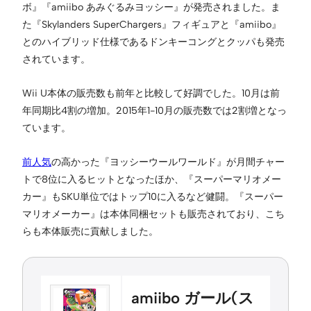
ボ』『amiibo あみぐるみヨッシー』が発売されました。ま
た『Skylanders SuperChargers』フィギュアと『amiibo』
とのハイブリッド仕様であるドンキーコングとクッパも発売
されています。
Wii U本体の販売数も前年と比較して好調でした。10月は前
年同期比4割の増加。2015年1-10月の販売数では2割増となっ
ています。
前人気
の高かった『ヨッシーウールワールド』が月間チャー
トで8位に入るヒットとなったほか、『スーパーマリオメー
カー』もSKU単位ではトップ10に入るなど健闘。『スーパー
マリオメーカー』は本体同梱セットも販売されており、こち
らも本体販売に貢献しました。
amiibo ガール(ス