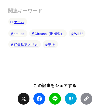
関連キーワード
ゲーム
amiibo
Circana（旧NPD）
Wii U
任天堂アメリカ
売上
この記事をシェアする
X
Facebook
Line
Hatena
Copy