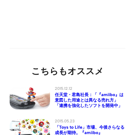
こちらもオススメ
2015.12.12
任天堂・君島社長：「『amiibo』は
意図した用途とは異なる売れ方」
「連携を強化したソフトを開発中」
2015.05.23
「Toys to Life」市場、今後さらなる
成長が期待。『amiibo』