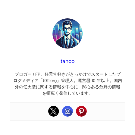
Link
tanco
ブロガー / FP。任天堂好きがきっかけでスタートしたブ
ログメディア「t011.org」管理人。運営歴 10 年以上。国内
外の任天堂に関する情報を中心に、関心ある分野の情報
を幅広く発信しています。