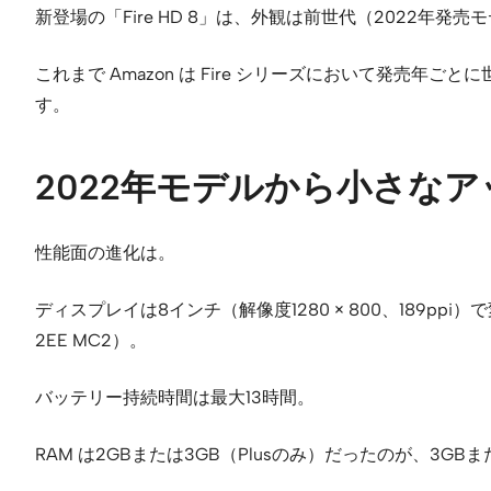
新登場の「Fire HD 8」は、外観は前世代（2022年
これまで Amazon は Fire シリーズにおいて発売年ご
す。
2022年モデルから小さな
性能面の進化は。
ディスプレイは8インチ（解像度1280 × 800、189ppi）で変
2EE MC2）。
バッテリー持続時間は最大13時間。
RAM は2GBまたは3GB（Plusのみ）だったのが、3G