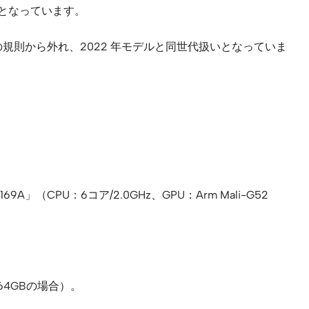
代となっています。
ではその規則から外れ、2022 年モデルと同世代扱いとなっていま
」（CPU：6コア/2.0GHz、GPU：Arm Mali-G52
64GBの場合）。