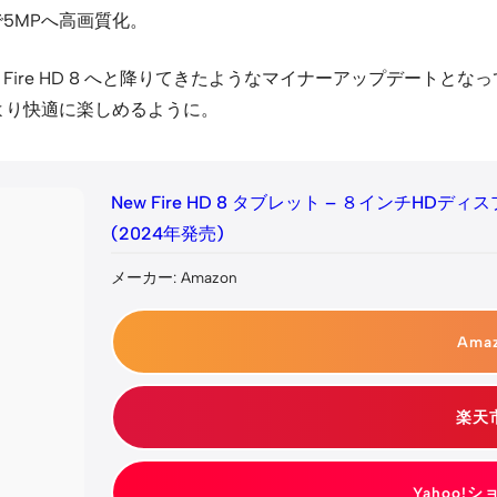
で5MPへ高画質化。
標準の Fire HD 8 へと降りてきたようなマイナーアップデートとなっ
より快適に楽しめるように。
New Fire HD 8 タブレット – ８インチHD
(2024年発売)
メーカー: Amazon
Ama
楽天
Yahoo!