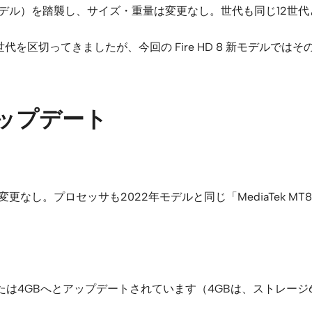
発売モデル）を踏襲し、サイズ・重量は変更なし。世代も同じ12世
とに世代を区切ってきましたが、今回の Fire HD 8 新モデル
アップデート
更なし。プロセッサも2022年モデルと同じ「MediaTek MT8169A
Bまたは4GBへとアップデートされています（4GBは、ストレージ