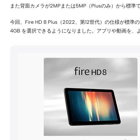
また背面カメラが2MPまたは5MP（Plusのみ）から標準
今回、Fire HD 8 Plus（2022、第12世代）の仕様が
4GB を選択できるようになりました。アプリや動画を、