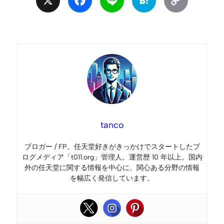
X
Facebook
Line
Hatena
Copy
Link
tanco
ブロガー / FP。任天堂好きがきっかけでスタートしたブ
ログメディア「t011.org」管理人。運営歴 10 年以上。国内
外の任天堂に関する情報を中心に、関心ある分野の情報
を幅広く発信しています。