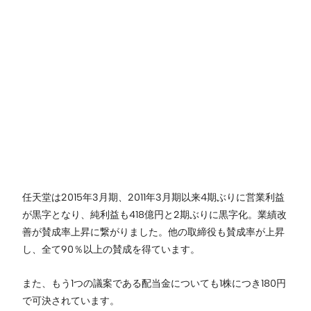
任天堂は2015年3月期、2011年3月期以来4期ぶりに営業利益
が黒字となり、純利益も418億円と2期ぶりに黒字化。業績改
善が賛成率上昇に繋がりました。他の取締役も賛成率が上昇
し、全て90％以上の賛成を得ています。
また、もう1つの議案である配当金についても1株につき180円
で可決されています。