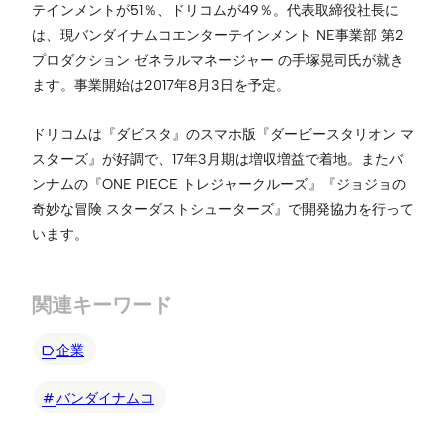
テインメントが51％、ドリコムが49％。代表取締役社長に
は、現バンダイナムコエンターテインメント NE事業部 第2
プロダクション ゼネラルマネージャー の手塚晃司氏が就き
ます。事業開始は2017年8月3日を予定。
ドリコムは『ダビスタ』のスマホ版『ダービースタリオン マ
スターズ』が好調で、17年3月期は増収増益で着地。またバ
ンナムの『ONE PIECE トレジャークルーズ』『ジョジョの
奇妙な冒険 スターダストシューターズ』で開発協力を行って
います。
関連キーワード
企業
バンダイナムコ