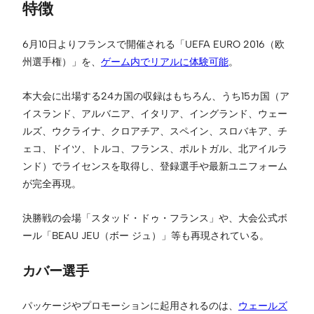
特徴
6月10日よりフランスで開催される「UEFA EURO 2016（欧
州選手権）」を、
ゲーム内でリアルに体験可能
。
本大会に出場する24カ国の収録はもちろん、うち15カ国（ア
イスランド、アルバニア、イタリア、イングランド、ウェー
ルズ、ウクライナ、クロアチア、スペイン、スロバキア、チ
ェコ、ドイツ、トルコ、フランス、ポルトガル、北アイルラ
ンド）でライセンスを取得し、登録選手や最新ユニフォーム
が完全再現。
決勝戦の会場「スタッド・ドゥ・フランス」や、大会公式ボ
ール「BEAU JEU（ボー ジュ）」等も再現されている。
カバー選手
パッケージやプロモーションに起用されるのは、
ウェールズ