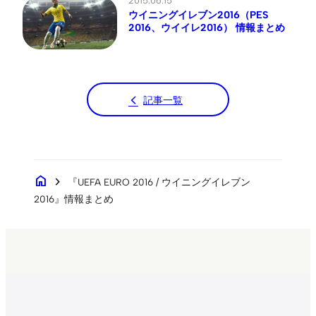
2015.06.15
ウイニングイレブン2016（PES
2016、ウイイレ2016） 情報まとめ
記事一覧
home
chevron_right
『UEFA EURO 2016 / ウイニングイレブン
2016』情報まとめ