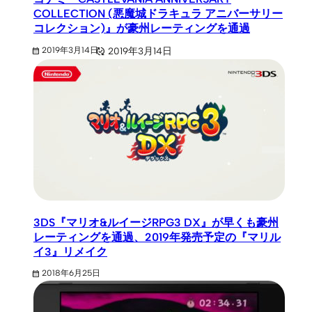
COLLECTION (悪魔城ドラキュラ アニバーサリー
コレクション)』が豪州レーティングを通過
2019年3月14日
2019年3月14日
3DS『マリオ&ルイージRPG3 DX』が早くも豪州
レーティングを通過、2019年発売予定の『マリル
イ3』リメイク
2018年6月25日