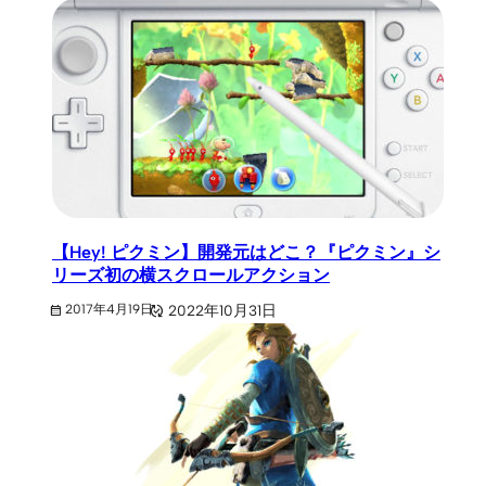
【Hey! ピクミン】開発元はどこ？『ピクミン』シ
リーズ初の横スクロールアクション
2022年10月31日
2017年4月19日