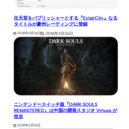
任天堂をパブリッシャーとする『EclairCity』なる
タイトルが豪州レーティングに登録
2018年3月26日
2018年3月26日
ニンテンドースイッチ版『DARK SOULS
REMASTERED』は中国の開発スタジオ Virtuos が
担当
2018年2月16日