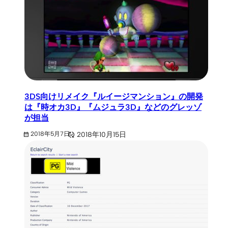
3DS向けリメイク『ルイージマンション』の開発
は『時オカ3D』『ムジュラ3D』などのグレッゾ
が担当
2018年10月15日
2018年5月7日