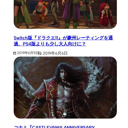
Switch版『ドラクエ11』が豪州レーティングを通
過、PS4版よりも少し大人向けに？
2019年6月6日
2019年6月5日
コナミ『CASTLEVANIA ANNIVERSARY