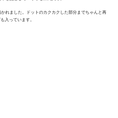
描かれました。ドットのカクカクした部分までちゃんと再
タグも入っています。