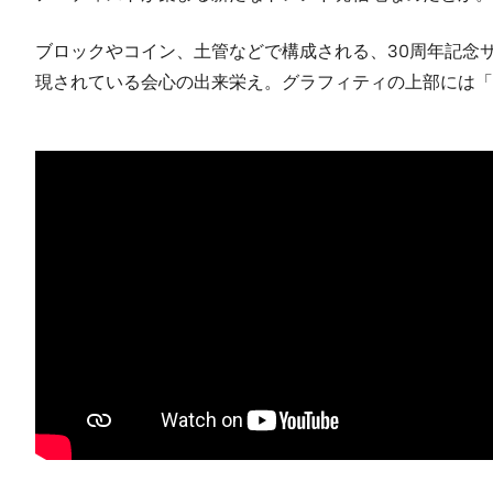
ブロックやコイン、土管などで構成される、30周年記念
現されている会心の出来栄え。グラフィティの上部には「#Supe