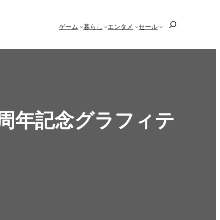
検
ゲーム
暮らし
エンタメ
セール
索
周年記念グラフィテ