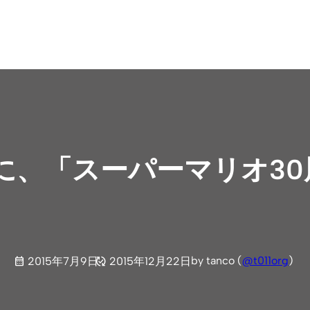
に、「スーパーマリオ30
by tanco (
@t011org
)
2015年7月9日
2015年12月22日