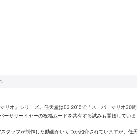
マリオ』シリーズ。任天堂はE3 2015で「スーパーマリオ30周年」
アニバーサリーイヤーの祝福ムードを共有する試みも開始していま
けでなく任天堂スタッフが制作した動画がいくつか紹介されていますが