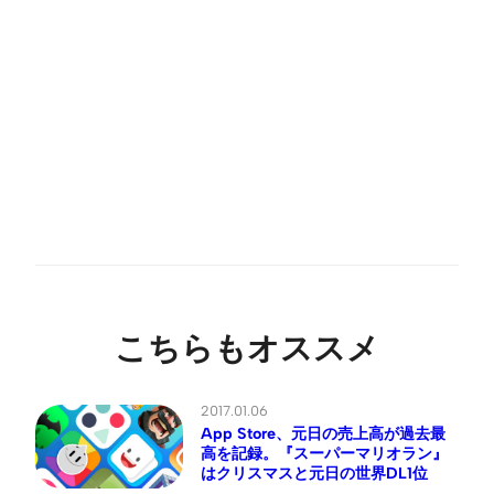
こちらもオススメ
2017.01.06
App Store、元日の売上高が過去最
高を記録。『スーパーマリオラン』
はクリスマスと元日の世界DL1位