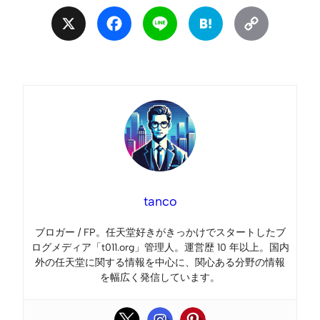
X
Facebook
Line
Hatena
Copy
Link
tanco
ブロガー / FP。任天堂好きがきっかけでスタートしたブ
ログメディア「t011.org」管理人。運営歴 10 年以上。国内
外の任天堂に関する情報を中心に、関心ある分野の情報
を幅広く発信しています。