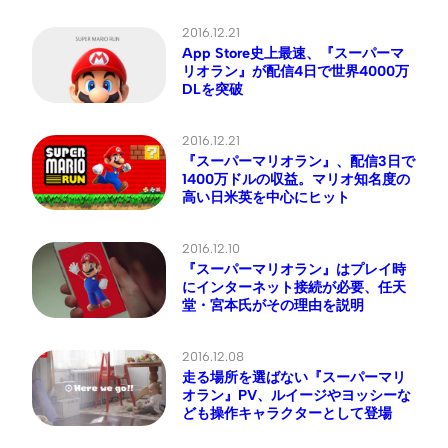
2016.12.21
App Store史上最速、『スーパーマ
リオラン』が配信4日で世界4000万
DLを突破
2016.12.21
『スーパーマリオラン』、配信3日で
1400万ドルの収益。マリオ知名度の
高い日米英を中心にヒット
2016.12.10
『スーパーマリオラン』はプレイ時
にインターネット接続が必要、任天
堂・宮本氏がその理由を説明
2016.12.08
走る場所を選ばない『スーパーマリ
オラン』PV、ルイージやヨッシーな
ども操作キャラクターとして登場