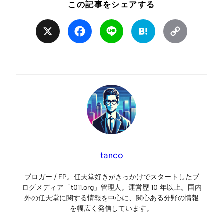
この記事をシェアする
X
Facebook
Line
Hatena
Copy
Link
tanco
ブロガー / FP。任天堂好きがきっかけでスタートしたブ
ログメディア「t011.org」管理人。運営歴 10 年以上。国内
外の任天堂に関する情報を中心に、関心ある分野の情報
を幅広く発信しています。