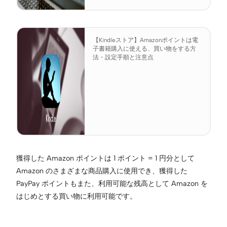
【Kindleストア】Amazonポイントは電
子書籍購入に使える、買い物をする方
法・設定手順と注意点
獲得した Amazon ポイントは 1 ポイント = 1 円分として
Amazon のさまざまな商品購入に使用でき、獲得した
PayPay ポイントもまた、利用可能な残高として Amazon を
はじめとする買い物に利用可能です。