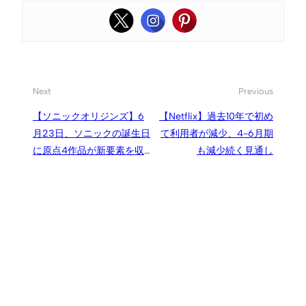
Next
Previous
【ソニックオリジンズ】6
【Netflix】過去10年で初め
月23日、ソニックの誕生日
て利用者が減少、4-6月期
に原点4作品が新要素を収
も減少続く見通し
録して再び登場