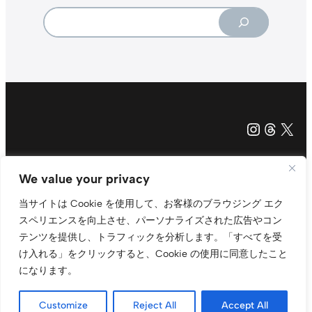
Search
Instagr
Threa
X（旧Tw
当サイトについて
プライバシーポリシー
お問い合わせ
© t011.org
We value your privacy
当サイトは Cookie を使用して、お客様のブラウジング エク
スペリエンスを向上させ、パーソナライズされた広告やコン
テンツを提供し、トラフィックを分析します。
「すべてを受
け入れる」をクリックすると、Cookie の使用に同意したこと
になります。
Customize
Reject All
Accept All