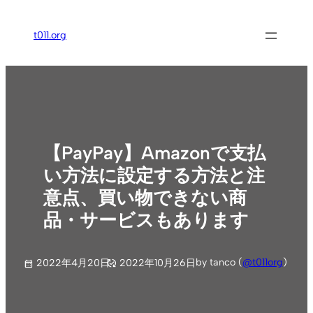
内
容
t011.org
を
ス
キ
ッ
プ
【PayPay】Amazonで支払
い方法に設定する方法と注
意点、買い物できない商
品・サービスもあります
by tanco (
@t011org
)
2022年4月20日
2022年10月26日