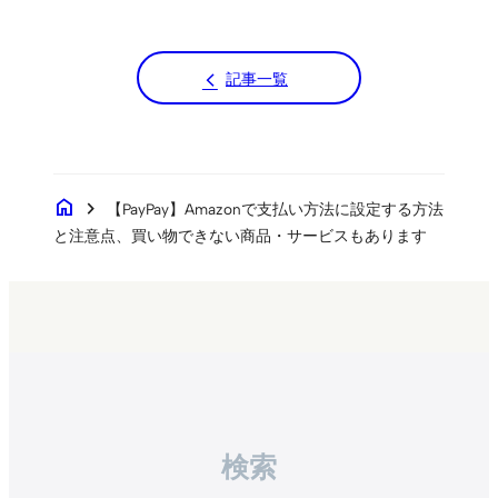
記事一覧
home
chevron_right
【PayPay】Amazonで支払い方法に設定する方法
と注意点、買い物できない商品・サービスもあります
検索