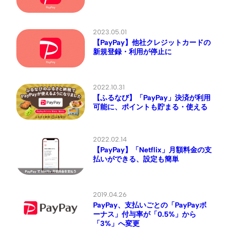
2023.05.01
【PayPay】他社クレジットカードの
新規登録・利用が停止に
2022.10.31
【ふるなび】「PayPay」決済が利用
可能に、ポイントも貯まる・使える
2022.02.14
【PayPay】「Netflix」月額料金の支
払いができる、設定も簡単
2019.04.26
PayPay、支払いごとの「PayPayボ
ーナス」付与率が「0.5%」から
「3%」へ変更