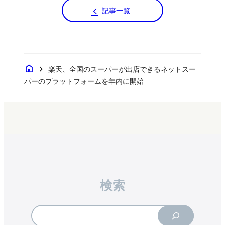
記事一覧
home
chevron_right
楽天、全国のスーパーが出店できるネットスー
パーのプラットフォームを年内に開始
検索
Search