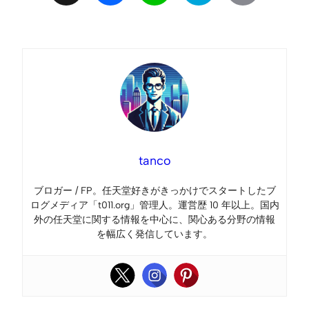
Link
tanco
ブロガー / FP。任天堂好きがきっかけでスタートしたブ
ログメディア「t011.org」管理人。運営歴 10 年以上。国内
外の任天堂に関する情報を中心に、関心ある分野の情報
を幅広く発信しています。