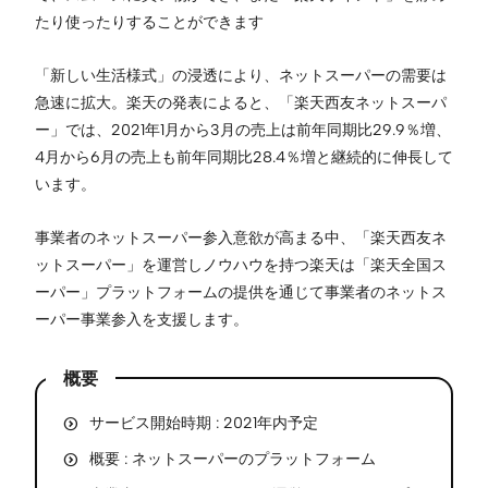
たり使ったりすることができます
「新しい生活様式」の浸透により、ネットスーパーの需要は
急速に拡大。楽天の発表によると、「楽天西友ネットスーパ
ー」では、2021年1月から3月の売上は前年同期比29.9％増、
4月から6月の売上も前年同期比28.4％増と継続的に伸長して
います。
事業者のネットスーパー参入意欲が高まる中、「楽天西友ネ
ットスーパー」を運営しノウハウを持つ楽天は「楽天全国ス
ーパー」プラットフォームの提供を通じて事業者のネットス
ーパー事業参入を支援します。
概要
サービス開始時期 : 2021年内予定
概要 : ネットスーパーのプラットフォーム