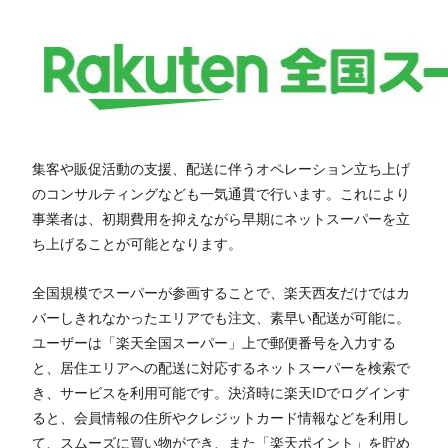
集客や販促活動の支援、配送に伴うオペレーション立ち上げ
のコンサルティングなども一気通貫で行います。これにより
事業者は、初期費用を抑えながら早期にネットスーパーを立
ち上げることが可能となります。
全国規模でスーパーが参画することで、楽天西友だけではカ
バーしきれなかったエリアでも注文、素早い配送が可能に。
ユーザーは「楽天全国スーパー」上で郵便番号を入力する
と、居住エリアへの配送に対応するネットスーパーを検索で
き、サービスを利用可能です。決済時に楽天IDでログインす
ると、会員情報の住所やクレジットカード情報などを利用し
て、スムーズに買い物ができ、また「楽天ポイント」を貯め