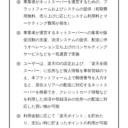
事業者がネットスーパーを運営するための、プ
ラットフォームおよびシステムの提供（初期費
用無料、売り上げに応じたシステム利用料とマ
ーケティング費用が発生）
事業者が運営するネットスーパーへの集客や販
促活動の支援、決済システムの提供、配送に伴
うオペレーション立ち上げのコンサルティング
サービスなどを一気通貫で実施
ユーザーは、楽天IDの設定および、「楽天全国
スーパー」に住所など個人情報を事前登録のう
え、本プラットフォーム上で郵便番号を入力す
ると、居住エリアへの配送に対応するネットス
ーパーを検索でき、クレジットカード情報など
を利用した決済や登録済みの住所への配送に対
応した買い物が可能
利用金額に応じて「楽天ポイント」を貯めた
り、支払い時に貯まったポイントの利用が可能