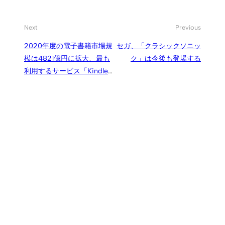
Next
Previous
2020年度の電子書籍市場規
セガ、「クラシックソニッ
模は4821億円に拡大、最も
ク」は今後も登場する
利用するサービス「Kindle
ストア」は2位