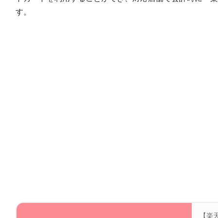
す。
【楽