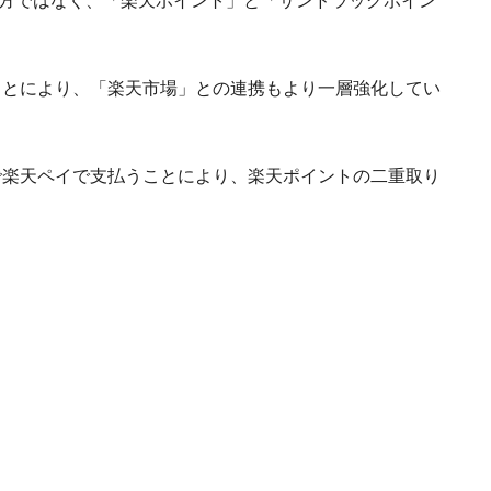
か一方ではなく、「楽天ポイント」と「サンドラッグポイン
ることにより、「楽天市場」との連携もより一層強化してい
で楽天ペイで支払うことにより、楽天ポイントの二重取り