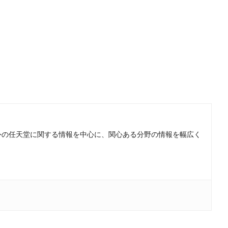
。国内外の任天堂に関する情報を中心に、関心ある分野の情報を幅広く