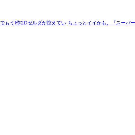
tchでもう1作2Dゼルダが控えてい
ちょっとイイかも、『スーパー