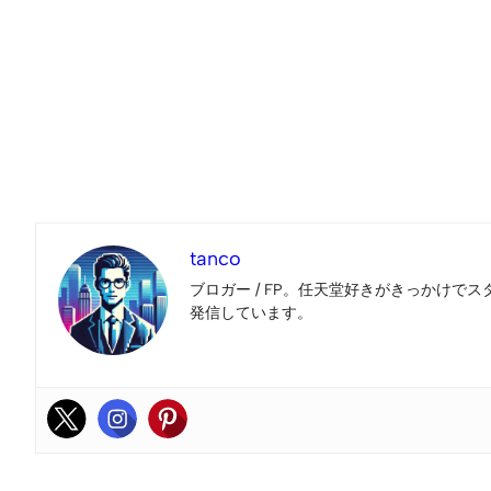
tanco
ブロガー / FP。任天堂好きがきっかけでス
発信しています。