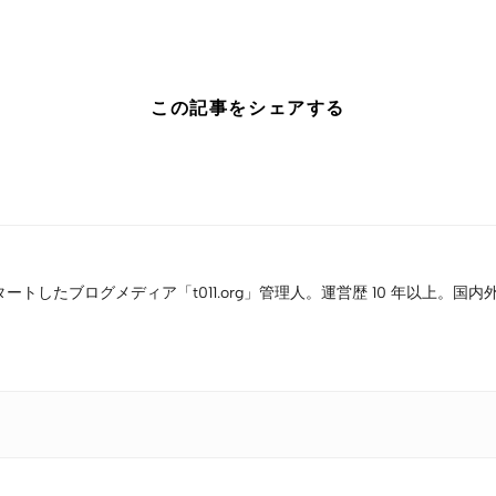
この記事をシェアする
タートしたブログメディア「t011.org」管理人。運営歴 10 年以上