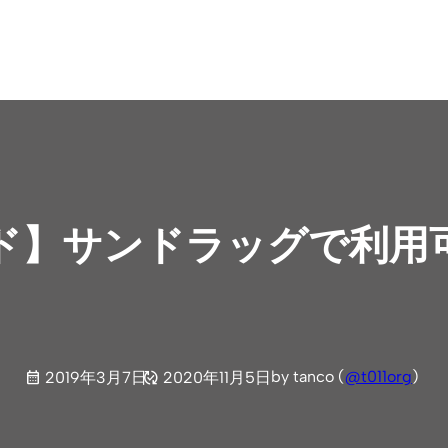
ド】サンドラッグで利用
by tanco (
@t011org
)
2019年3月7日
2020年11月5日