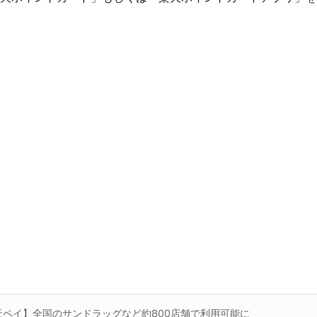
天ペイ】全国のサンドラッグなど約800店舗で利用可能に