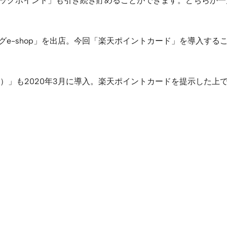
サンドラッグポイント」も引き続き貯めることができます。どちら
ッグe-shop」を出店。今回「楽天ポイントカード」を導入す
）」も2020年3月に導入。楽天ポイントカードを提示した上