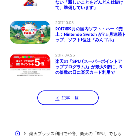
ない「新しいことをどんどん仕掛け
て、準備しています」
2017.10.03
2017年9月の国内ソフト・ハード売
上：Nintendo Switch が7ヵ月連続ト
ップ、ソフト1位は『みんゴル』
2017.09.25
楽天の「SPU (スーパーポイントア
ッププログラム)」が最大9倍に、5
の倍数の日に楽天カード利用で
記事一覧
home
chevron_right
楽天ブックス利用で+1倍、楽天の「SPU」でもら