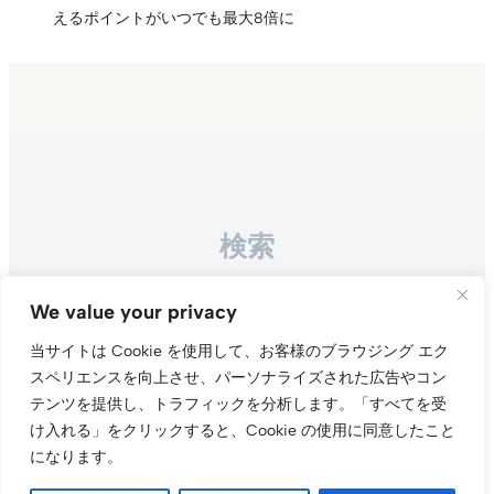
えるポイントがいつでも最大8倍に
検索
Search
We value your privacy
当サイトは Cookie を使用して、お客様のブラウジング エク
スペリエンスを向上させ、パーソナライズされた広告やコン
テンツを提供し、トラフィックを分析します。
「すべてを受
け入れる」をクリックすると、Cookie の使用に同意したこと
になります。
Instagr
Threa
X（旧Tw