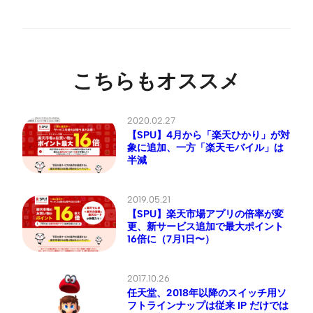
こちらもオススメ
2020.02.27
【SPU】4月から「楽天ひかり」が対
象に追加、一方「楽天モバイル」は
半減
2019.05.21
【SPU】楽天市場アプリの倍率が変
更、新サービス追加で最大ポイント
16倍に（7月1日〜）
2017.10.26
任天堂、2018年以降のスイッチ用ソ
フトラインナップは従来 IP だけでは