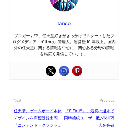
tanco
ブロガー / FP。任天堂好きがきっかけでスタートしたブ
ログメディア「t011.org」管理人。運営歴 10 年以上。国内
外の任天堂に関する情報を中心に、関心ある分野の情報
を幅広く発信しています。
Next
Previous
任天堂、ゲームボーイ本体
『FIFA 18』、最初の週末で
デザインを商標登録出願。
同時接続ユーザー数が160万
『ニンテンドークラシック
人を突破