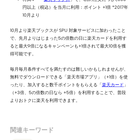
円以上（税込）を当月に利用：ポイント +1倍 *2017年
10月より
10月より楽天ブックスが SPU 対象サービスに加わったこと
で、先月よりはじまった5の倍数の日に楽天カードを利用す
ると最大9倍になるキャンペーンも+1倍されて最大10倍を獲
得可能です。
毎月毎月条件すべてを満たすのは難しいかもしれませんが、
無料でダウンロードできる「楽天市場アプリ」（+1倍）を使
ったり、加入すると数千ポイントをもらえる「
楽天カード
」
（+3倍、5の倍数の日なら +5倍）を利用することで、普段
よりおトクに楽天を利用できます。
関連キーワード