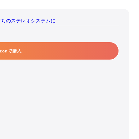
お手持ちのステレオシステムに
azonで購入