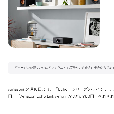
Amazonは4月10日より、「Echo」シリーズのラインナップに「Am
円、「Amazon Echo Link Amp」が3万6,980円（そ