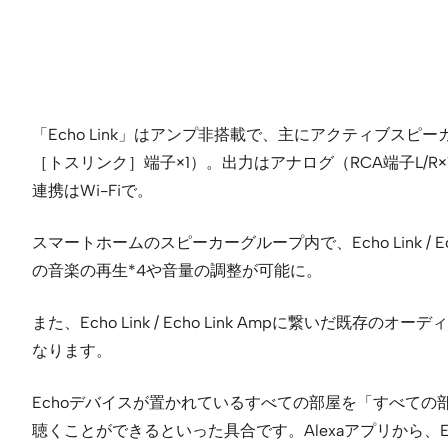
「Echo Link」はアンプ非搭載で、主にアクティブスピ
［トスリンク］端子×1）。出力はアナログ（RCA端子L/R
連携はWi-Fiで。
スマートホームのスピーカーグループ内で、Echo Link /
の音楽の再生*4や音量の調整が可能に。
また、Echo Link / Echo Link Ampに繋
なります。
Echoデバイスが置かれているすべての部屋を「すべての
聴くことができるといった具合です。Alexaアプリから、Echo 