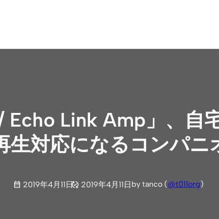
k / Echo Link Amp
再生対応になるコンパニ
by tanco (
@t011org
)
2019年4月11日
2019年4月11日