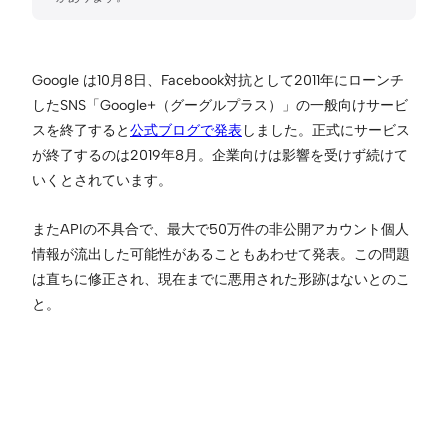
Google は10月8日、Facebook対抗として2011年にローンチ
したSNS「Google+（グーグルプラス）」の一般向けサービ
スを終了すると
公式ブログで発表
しました。正式にサービス
が終了するのは2019年8月。企業向けは影響を受けず続けて
いくとされています。
またAPIの不具合で、最大で50万件の非公開アカウント個人
情報が流出した可能性があることもあわせて発表。この問題
は直ちに修正され、現在までに悪用された形跡はないとのこ
と。