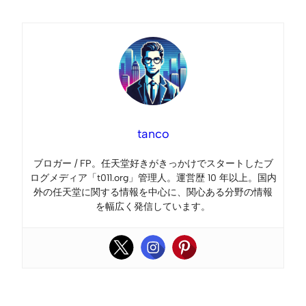
tanco
ブロガー / FP。任天堂好きがきっかけでスタートしたブ
ログメディア「t011.org」管理人。運営歴 10 年以上。国内
外の任天堂に関する情報を中心に、関心ある分野の情報
を幅広く発信しています。