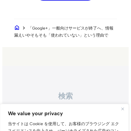
home
chevron_right
「Google+」一般向けサービスが終了へ、情報
漏えいやそもそも「使われていない」という理由で
検索
Search
We value your privacy
当サイトは Cookie を使用して、お客様のブラウジング エク
スペリエンスを向上させ、パーソナライズされた広告やコン