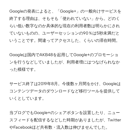
Googleの発表によると、「Google+」の一般向けサービスを
終了する理由は、そもそも「使われていない」から。どのく
らい低い数字なのか具体的な現在の利用者数は明らかにされ
ていないものの、ユーザーセッションの90％は5秒未満だと
いうことです。間違ってアクセスした、くらいの滞在時間。
Googleは国内でAKB48を起用してGoogle+のプロモーショ
ンを行うなどしていましたが、利用者増にはつなげられなか
った模様です。
サービス終了は2019年8月。今後数ヶ月間をかけ、Googleは
コンテンツデータのダウンロードなど移行ツールを提供して
いくとしています。
当ブログでもGoogle+のシェアボタンを設置したり、ニュー
スフィードを配信するなどした時期がありましたが、Twitter
やFacebookほど共有数・流入数は伸びませんでした。