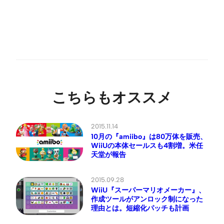
こちらもオススメ
2015.11.14
10月の『amiibo』は80万体を販売、
WiiUの本体セールスも4割増。米任
天堂が報告
2015.09.28
WiiU『スーパーマリオメーカー』、
作成ツールがアンロック制になった
理由とは。短縮化パッチも計画