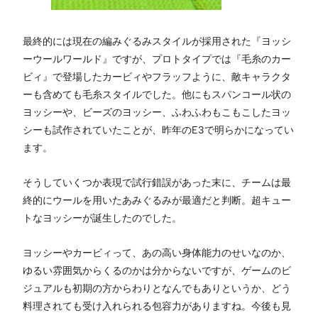
最終的には現在の編みぐるみスタイルが採用された『ヨッシ
ーウールワールド』ですが、プロトタイプでは『毛糸のカー
ビィ』で登場したカービィやフラッフように、敵キャラクタ
ーも含めても毛糸スタイルでした。他にもスパンコール状の
ヨッシーや、ビーズのヨッシー、ふわふわもこもこしたヨッ
シーも試作されていたことが、昨年のE3で明らかになってい
ます。
そうしていくつか表現で試行錯誤があった末に、チームは最
終的にウールを用いたあみぐるみが最適だと判断。超キュー
トなヨッシーが誕生したのでした。
ヨッシーやカービィって、あの高い身体能力のせいなのか、
ゆるい雰囲気からくるのかは分からないですが、ゲームのビ
ジュアルも初期の方からわりとなんでもありというか、どう
料理されても受け入れられる包容力がありますね。今後も見