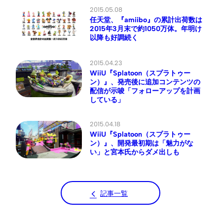
2015.05.08
任天堂、『amiibo』の累計出荷数は
2015年3月末で約1050万体。年明け
以降も好調続く
2015.04.23
WiiU『Splatoon（スプラトゥー
ン）』、発売後に追加コンテンツの
配信が示唆「フォローアップを計画
している」
2015.04.18
WiiU『Splatoon（スプラトゥー
ン）』、開発最初期は「魅力がな
い」と宮本氏からダメ出しも
記事一覧