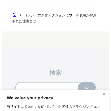
home
chevron_right
ヨッシーの新作アクションにウール表現が採用
された理由とは
検索
Search
We value your privacy
当サイトは Cookie を使用して、お客様のブラウジング エク