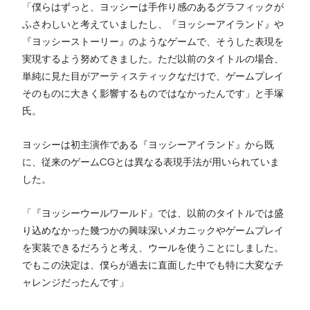
「僕らはずっと、ヨッシーは手作り感のあるグラフィックが
ふさわしいと考えていましたし、『ヨッシーアイランド』や
『ヨッシーストーリー』のようなゲームで、そうした表現を
実現するよう努めてきました。ただ以前のタイトルの場合、
単純に見た目がアーティスティックなだけで、ゲームプレイ
そのものに大きく影響するものではなかったんです」と手塚
氏。
ヨッシーは初主演作である『ヨッシーアイランド』から既
に、従来のゲームCGとは異なる表現手法が用いられていま
した。
「『ヨッシーウールワールド』では、以前のタイトルでは盛
り込めなかった幾つかの興味深いメカニックやゲームプレイ
を実装できるだろうと考え、ウールを使うことにしました。
でもこの決定は、僕らが過去に直面した中でも特に大変なチ
ャレンジだったんです」