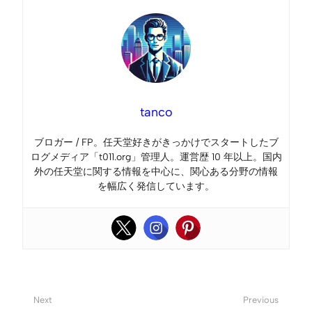
tanco
ブロガー / FP。任天堂好きがきっかけでスタートしたブ
ログメディア「t011.org」管理人。運営歴 10 年以上。国内
外の任天堂に関する情報を中心に、関心ある分野の情報
を幅広く発信しています。
Next
Previous