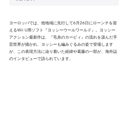
ヨーロッパでは、他地域に先行して6月26日にローンチを迎
えるWii U用ソフト『ヨッシーウールワールド』。ヨッシー
アクション最新作は、『毛糸のカービィ』の流れを汲んだ手
芸世界が描かれ、ヨッシーも編みぐるみの姿で登場します
が、この表現方法に辿り着いた経緯や葛藤の一部が、海外誌
のインタビューで語られています。