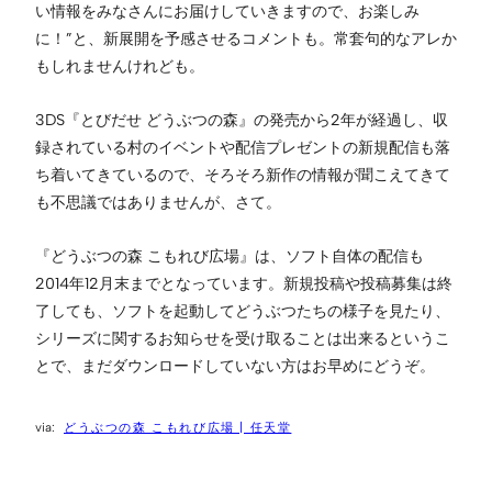
い情報をみなさんにお届けしていきますので、お楽しみ
に！”と、新展開を予感させるコメントも。常套句的なアレか
もしれませんけれども。
3DS『とびだせ どうぶつの森』の発売から2年が経過し、収
録されている村のイベントや配信プレゼントの新規配信も落
ち着いてきているので、そろそろ新作の情報が聞こえてきて
も不思議ではありませんが、さて。
『どうぶつの森 こもれび広場』は、ソフト自体の配信も
2014年12月末までとなっています。新規投稿や投稿募集は終
了しても、ソフトを起動してどうぶつたちの様子を見たり、
シリーズに関するお知らせを受け取ることは出来るというこ
とで、まだダウンロードしていない方はお早めにどうぞ。
どうぶつの森 こもれび広場 | 任天堂