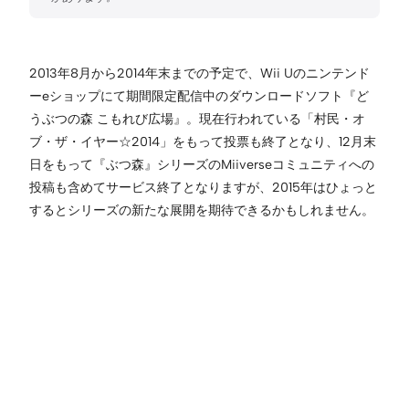
2013年8月から2014年末までの予定で、Wii Uのニンテンド
ーeショップにて期間限定配信中のダウンロードソフト『ど
うぶつの森 こもれび広場』。現在行われている「村民・オ
ブ・ザ・イヤー☆2014」をもって投票も終了となり、12月末
日をもって『ぶつ森』シリーズのMiiverseコミュニティへの
投稿も含めてサービス終了となりますが、2015年はひょっと
するとシリーズの新たな展開を期待できるかもしれません。