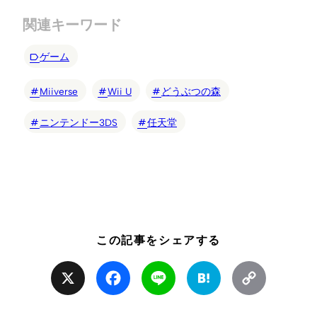
関連キーワード
ゲーム
Miiverse
Wii U
どうぶつの森
ニンテンドー3DS
任天堂
この記事をシェアする
X
Facebook
Line
Hatena
Copy
Link