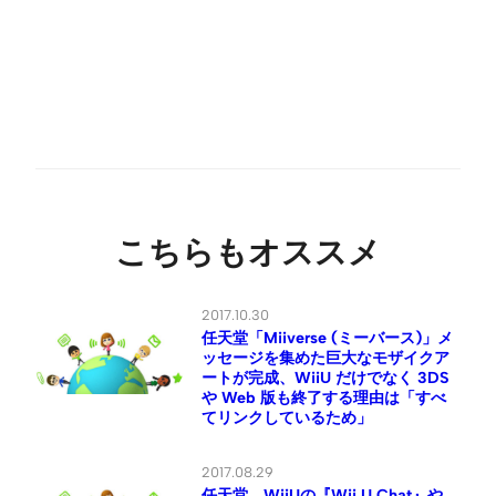
こちらもオススメ
2017.10.30
任天堂「Miiverse (ミーバース)」メ
ッセージを集めた巨大なモザイクア
ートが完成、WiiU だけでなく 3DS
や Web 版も終了する理由は「すべ
てリンクしているため」
2017.08.29
任天堂、WiiUの『Wii U Chat』や