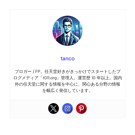
tanco
ブロガー / FP。任天堂好きがきっかけでスタートしたブ
ログメディア「t011.org」管理人。運営歴 10 年以上。国内
外の任天堂に関する情報を中心に、関心ある分野の情報
を幅広く発信しています。