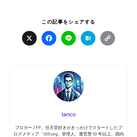
この記事をシェアする
X
Facebook
Line
Hatena
Copy
Link
tanco
ブロガー / FP。任天堂好きがきっかけでスタートしたブ
ログメディア「t011.org」管理人。運営歴 10 年以上。国内