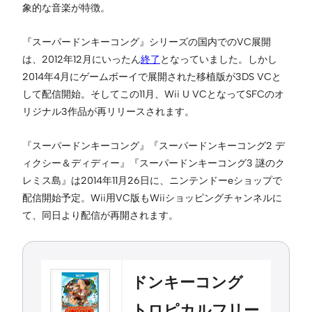
象的な音楽が特徴。
『スーパードンキーコング』シリーズの国内でのVC展開
は、2012年12月にいったん
終了
となっていました。しかし
2014年4月にゲームボーイで展開された移植版が3DS VCと
して配信開始。そしてこの11月、Wii U VCとなってSFCのオ
リジナル3作品が再リリースされます。
『スーパードンキーコング』『スーパードンキーコング2 デ
ィクシー＆ディディー』『スーパードンキーコング3 謎のク
レミス島』は2014年11月26日に、ニンテンドーeショップで
配信開始予定。Wii用VC版もWiiショッピングチャンネルに
て、同日より配信が再開されます。
ドンキーコング
トロピカルフリー