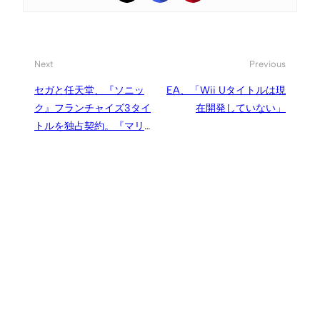
Next
Previous
セガと任天堂、『ソニッ
EA、「Wii Uタイトルは現
ク』フランチャイズ3タイ
在開発していない」
トルを独占契約。『マリオ
&ソニック』『ソニック ロ
ストワールド』の他にもう1
作