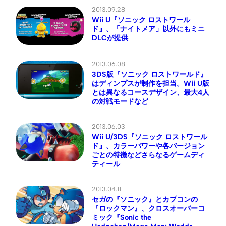
2013.09.28
Wii U『ソニック ロストワール
ド』、「ナイトメア」以外にもミニ
DLCが提供
2013.06.08
3DS版『ソニック ロストワールド』
はディンプスが制作を担当。Wii U版
とは異なるコースデザイン、最大4人
の対戦モードなど
2013.06.03
Wii U/3DS『ソニック ロストワール
ド』、カラーパワーや各バージョン
ごとの特徴などさらなるゲームディ
ティール
2013.04.11
セガの『ソニック』とカプコンの
『ロックマン』、クロスオーバーコ
ミック『Sonic the