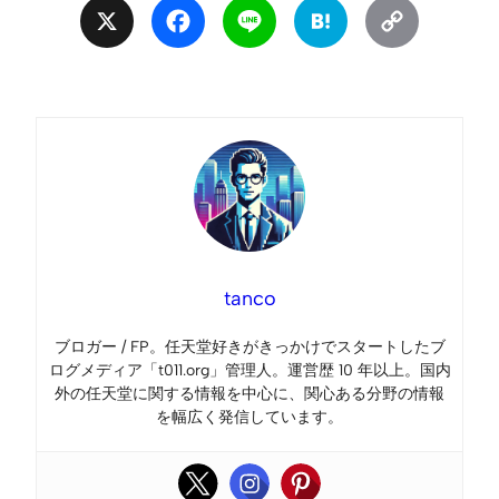
X
Facebook
Line
Hatena
Copy
Link
tanco
ブロガー / FP。任天堂好きがきっかけでスタートしたブ
ログメディア「t011.org」管理人。運営歴 10 年以上。国内
外の任天堂に関する情報を中心に、関心ある分野の情報
を幅広く発信しています。