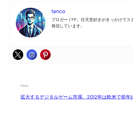
tanco
ブロガー / FP。任天堂好きがきっかけでス
発信しています。
Next
拡大するデジタルゲーム市場。2012年は欧米で前年