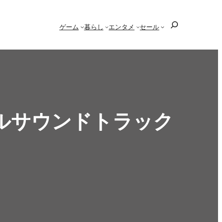
検
ゲーム
暮らし
エンタメ
セール
索
ルサウンドトラック