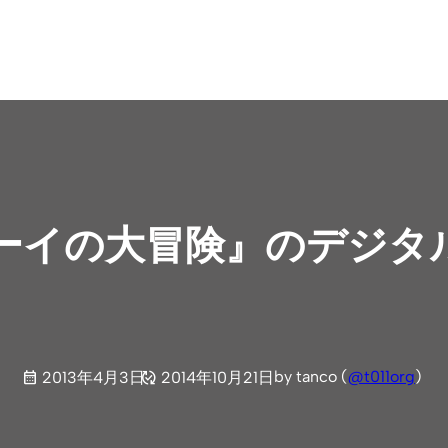
ーイの大冒険』のデジタ
by tanco (
@t011org
)
2013年4月3日
2014年10月21日