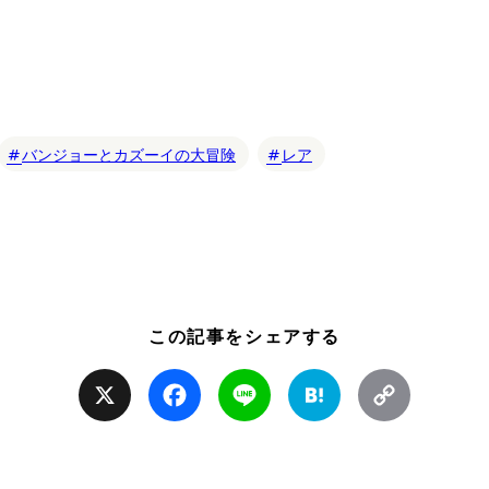
バンジョーとカズーイの大冒険
レア
この記事をシェアする
X
Facebook
Line
Hatena
Copy
Link