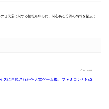
。国内外の任天堂に関する情報を中心に、関心ある分野の情報を幅広く
Previous
イズに再現された任天堂ゲーム機、ファミコンとNES