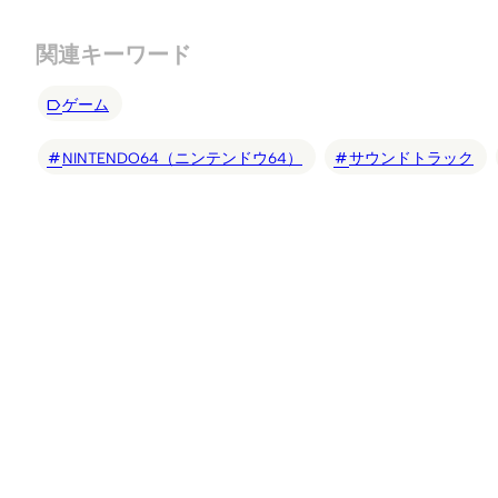
関連キーワード
ゲーム
NINTENDO64（ニンテンドウ64）
サウンドトラック