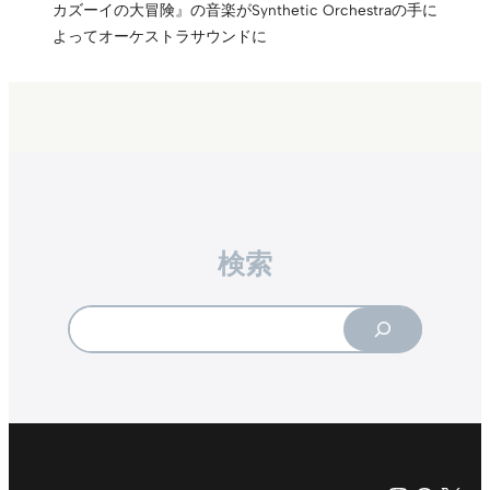
カズーイの大冒険』の音楽がSynthetic Orchestraの手に
よってオーケストラサウンドに
検索
Search