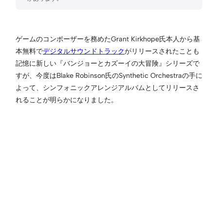
ゲームのコンポーザーを務めたGrant Kirkhope氏本人から基
本無料で
デジタルサウンドトラック
がリリースされたことも
記憶に新しい『バンジョーとカズーイの大冒険』シリーズで
すが、今度はBlake Robinson氏のSynthetic Orchestraの手に
よって、シンフォニックアレンジアルバムとしてリリースさ
れることが明らかになりました。