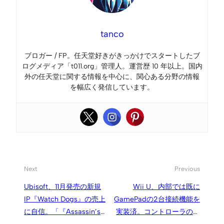
tanco
ブロガー / FP。任天堂好きがきっかけでスタートしたブ
ログメディア「t011.org」管理人。運営歴 10 年以上。国内
外の任天堂に関する情報を中心に、関心ある分野の情報
を幅広く発信しています。
Next
Previous
Ubisoft、11月発売の新規
Wii U、内部では既に
IP『Watch Dogs』の売上
GamePadの2台接続機能を
に自信。「『Assassin’s
実装済。コントローラのフ