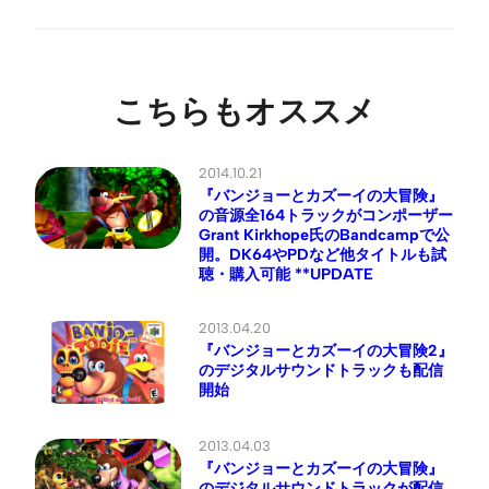
こちらもオススメ
2014.10.21
『バンジョーとカズーイの大冒険』
の音源全164トラックがコンポーザー
Grant Kirkhope氏のBandcampで公
開。DK64やPDなど他タイトルも試
聴・購入可能 **UPDATE
2013.04.20
『バンジョーとカズーイの大冒険2』
のデジタルサウンドトラックも配信
開始
2013.04.03
『バンジョーとカズーイの大冒険』
のデジタルサウンドトラックが配信