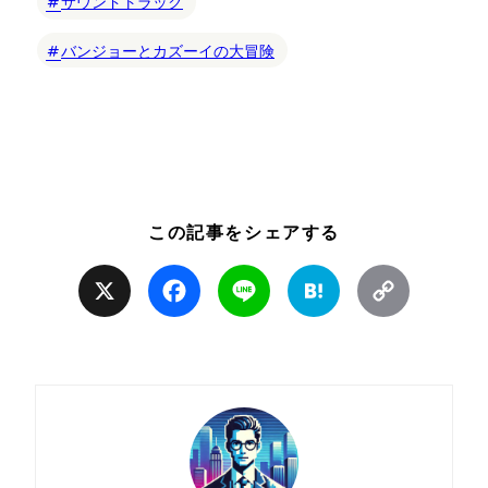
サウンドトラック
バンジョーとカズーイの大冒険
この記事をシェアする
X
Facebook
Line
Hatena
Copy
Link