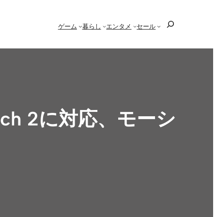
検
ゲーム
暮らし
エンタメ
セール
索
Switch 2に対応、モーシ