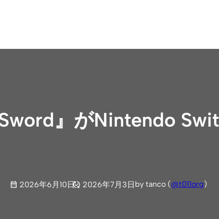
 Sword』がNintendo 
by tanco (
@t011org
)
2026年6月10日
2026年7月3日