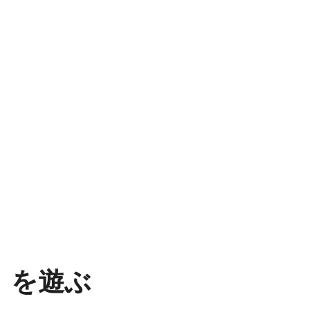
rd』を遊ぶ