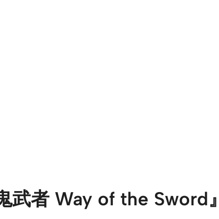
で『鬼武者 Way of the Swo