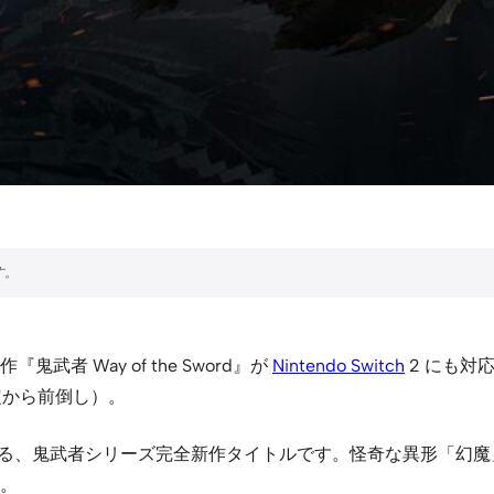
 Way of the Sword』が
Nintendo Switch
2 にも対
予定から前倒し）。
年ぶりとなる、鬼武者シリーズ完全新作タイトルです。怪奇な異形
。