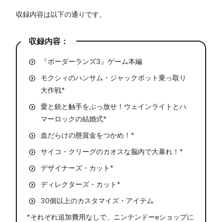
収録内容は以下の通りです。
収録内容：
『ボーダーランズ3』ゲーム本編
モクシィのハンサム・ジャックポット乗っ取り
大作戦*
愛と銃と触手をぶっ放せ！ウェインライトとハ
マーロックの結婚式*
血だらけの懸賞金をつかめ！*
サイコ・クリーグのカオスな脳内で大暴れ！*
デザイナーズ・カット*
ディレクターズ・カット*
30個以上のカスタマイズ・アイテム
*それぞれ追加費用なしで、ニンテンドーeショップに