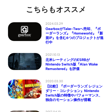
こちらもオススメ
2024.03.29
GearboxがTake-Twoへ売却、『ボ
ーダーランズ』『Homeworld』『新
規IP』を含む6つのプロジェクトが進
行中
2021.10.13
北米レーティングのESRBが
Nintendo Switch版『Alan Wake
Remastered』を評価
2020.03.30
【比較】『ボーダーランズ レジェン
ダリー・コレクション』Nintendo
Switch版の特徴やパフォーマンス、
独自のモーション操作が搭載
2017.04.13