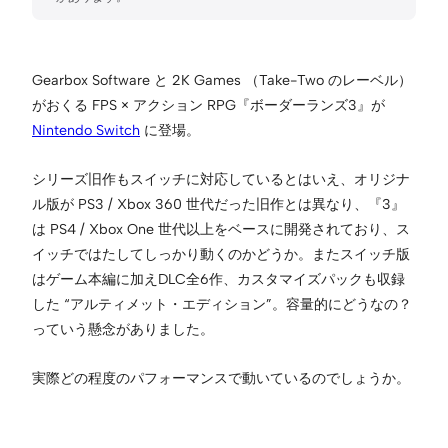
Gearbox Software と 2K Games （Take-Two のレーベル）
がおくる FPS × アクション RPG『ボーダーランズ3』が
Nintendo Switch
に登場。
シリーズ旧作もスイッチに対応しているとはいえ、オリジナ
ル版が PS3 / Xbox 360 世代だった旧作とは異なり、『3』
は PS4 / Xbox One 世代以上をベースに開発されており、ス
イッチではたしてしっかり動くのかどうか。またスイッチ版
はゲーム本編に加えDLC全6作、カスタマイズパックも収録
した “アルティメット・エディション”。容量的にどうなの？
っていう懸念がありました。
実際どの程度のパフォーマンスで動いているのでしょうか。