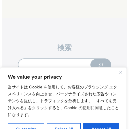
検索
Search
We value your privacy
当サイトは Cookie を使用して、お客様のブラウジング エク
スペリエンスを向上させ、パーソナライズされた広告やコン
テンツを提供し、トラフィックを分析します。
「すべてを受
Instagr
Threa
X（旧Tw
け入れる」をクリックすると、Cookie の使用に同意したこと
になります。
当サイトについて
プライバシーポリシー
お問い合わせ
© t011.org