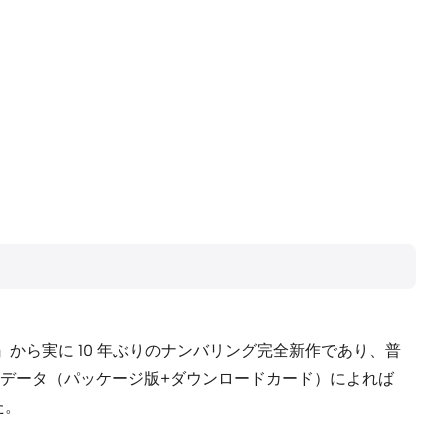
ン3』から実に 10 年ぶりのナンバリング完全新作であり、普
データ（パッケージ版+ダウンロードカード）によれば
た。