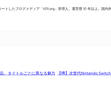
タートしたブログメディア「t011.org」管理人。運営歴 10 年以上
作品、タイトルごとに異なる魅力
【噂】次世代Nintendo Sw