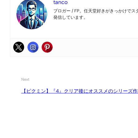
tanco
ブロガー / FP。任天堂好きがきっかけでス
発信しています。
Next
【ピクミン】『4』クリア後にオススメのシリーズ