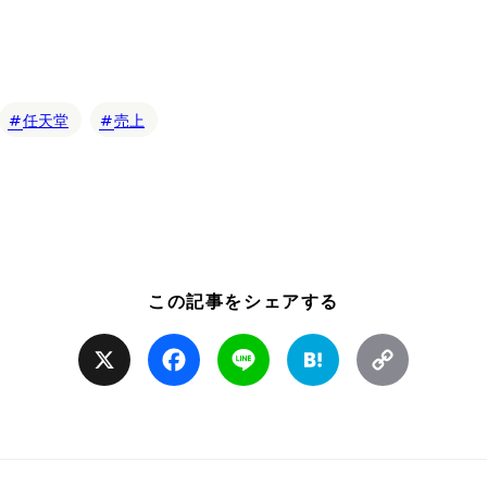
任天堂
売上
この記事をシェアする
X
Facebook
Line
Hatena
Copy
Link