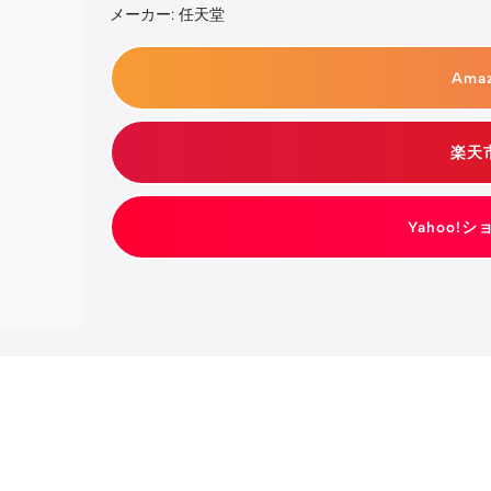
メーカー: 任天堂
Ama
楽天
Yahoo!