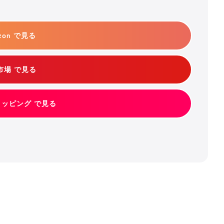
zon で見る
市場 で見る
ショッピング で見る