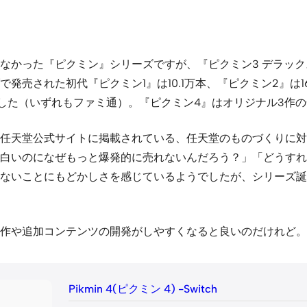
った『ピクミン』シリーズですが、『ピクミン3 デラックス』が記録
された初代『ピクミン1』は10.1万本、『ピクミン2』は16.2
万本でした（いずれもファミ通）。『ピクミン4』はオリジナル3
任天堂公式サイトに掲載されている、任天堂のものづくりに対
白いのになぜもっと爆発的に売れないんだろう？」「どうすれ
ないことにもどかしさを感じているようでしたが、シリーズ誕
作や追加コンテンツの開発がしやすくなると良いのだけれど。
Pikmin 4(ピクミン 4) -Switch