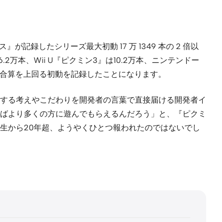
したシリーズ最大初動 17 万 1349 本の 2 倍以
万本、Wii U『ピクミン3』は10.2万本、ニンテンドー
作の合算を上回る初動を記録したことになります。
する考えやこだわりを開発者の言葉で直接届ける開発者イ
ばより多くの方に遊んでもらえるんだろう」と、『ピクミ
生から20年超、ようやくひとつ報われたのではないでし