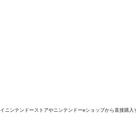
イニンテンドーストアやニンテンドーeショップから直接購入