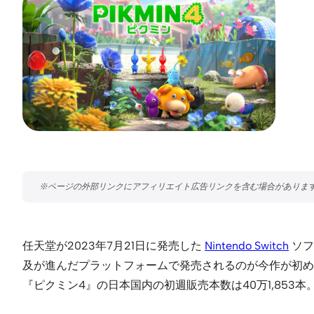
任天堂が2023年7月21日に発売した
Nintendo Switch
ソフ
及が進んだプラットフォームで発売されるのが今作が初め
『ピクミン4』の日本国内の初週販売本数は40万1,85