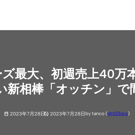
ーズ最大、初週売上40万
い新相棒「オッチン」で
by tanco (
@t011org
)
2023年7月28日
2023年7月28日