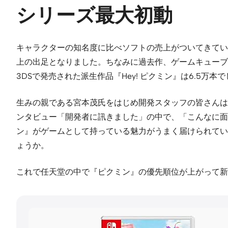
シリーズ最大初動
キャラクターの知名度に比べソフトの売上がついてきていなか
上の出足となりました。ちなみに過去作、ゲームキューブで発売
3DSで発売された派生作品『Hey! ピクミン』は6.5
生みの親である宮本茂氏をはじめ開発スタッフの皆さんは
ンタビュー「開発者に訊きました」の中で、「こんなに面
ン』がゲームとして持っている魅力がうまく届けられてい
ょうか。
これで任天堂の中で『ピクミン』の優先順位が上がって新