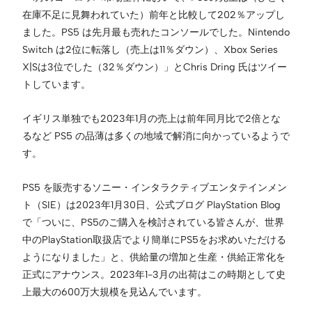
在庫不足に見舞われていた）前年と比較して202％アップし
ました。PS5 は先月最も売れたコンソールでした。Nintendo
Switch は2位に転落し（売上は11％ダウン）、Xbox Series
X|Sは3位でした（32％ダウン）」とChris Dring 氏はツイー
トしています。
イギリス単独でも2023年1月の売上は前年同月比で2倍とな
るなど PS5 の品薄は多くの地域で解消に向かっているようで
す。
PS5 を販売するソニー・インタラクティブエンタテインメン
ト（SIE）は2023年1月30日、公式ブログ PlayStation Blog
で「ついに、PS5のご購入を検討されている皆さんが、世界
中のPlayStation取扱店でより簡単にPS5をお求めいただける
ようになりました」と、供給量の増加と生産・供給正常化を
正式にアナウンス。2023年1-3月の出荷はこの時期として史
上最大の600万大規模を見込んでいます。